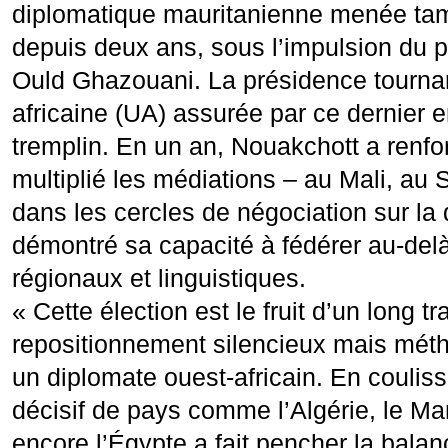
diplomatique mauritanienne menée tam
depuis deux ans, sous l’impulsion du
Ould Ghazouani. La présidence tournan
africaine (UA) assurée par ce dernier 
tremplin. En un an, Nouakchott a renforc
multiplié les médiations – au Mali, au
dans les cercles de négociation sur la 
démontré sa capacité à fédérer au-del
régionaux et linguistiques.
« Cette élection est le fruit d’un long tr
repositionnement silencieux mais méth
un diplomate ouest-africain. En couliss
décisif de pays comme l’Algérie, le Ma
encore l’Égypte a fait pencher la balanc