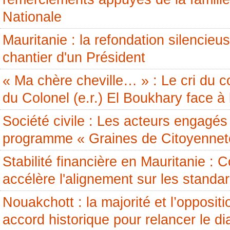
Nationale
Mauritanie : la refondation silencieus
chantier d'un Président
« Ma chère cheville… » : Le cri du c
du Colonel (e.r.) El Boukhary face à 
Société civile : Les acteurs engagés 
programme « Graines de Citoyennet
Stabilité financière en Mauritanie 
accélère l'alignement sur les standa
Nouakchott : la majorité et l’opposit
accord historique pour relancer le di