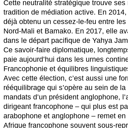
Cette neutralité stratégique trouve se
tradition de médiation active. En 2014
déjà obtenu un cessez-le-feu entre le
Nord-Mali et Bamako. En 2017, elle ava
dans le départ pacifique de Yahya J
Ce savoir-faire diplomatique, longtem
paie aujourd’hui dans les urnes contin
Francophonie et équilibres linguistique
Avec cette élection, c’est aussi une fo
rééquilibrage qui s’opère au sein de l
mandats d’un président anglophone, l’a
dirigeant francophone – qui plus est p
arabophone et anglophone – remet en 
Afrique francophone souvent sous-rep