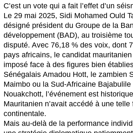
C’est un vote qui a fait l’effet d’un sé
Le 29 mai 2025, Sidi Mohamed Ould Ta
désigné président du Groupe de la Ban
développement (BAD), au troisième tou
disputé. Avec 76,18 % des voix, dont 
pays africains, le candidat mauritanien
imposé face à des figures bien établie
Sénégalais Amadou Hott, le zambien
Maimbo ou la Sud-Africaine Bajabulile
Nouakchott, l’événement est historique
Mauritanien n’avait accédé à une telle 
continentale.
Mais au-delà de la performance individu