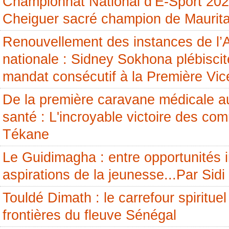
Championnat National d’E-Sport 20
Cheiguer sacré champion de Maurita
Renouvellement des instances de l
nationale : Sidney Sokhona plébisci
mandat consécutif à la Première Vic
De la première caravane médicale a
santé : L'incroyable victoire des c
Tékane
Le Guidimagha : entre opportunités i
aspirations de la jeunesse...Par Si
Touldé Dimath : le carrefour spirituel
frontières du fleuve Sénégal