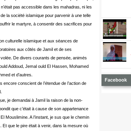
n’était pas accessible dans les mahadras, ni les
e de la société islamique pour parvenir à une telle
ouffrir le martyre, à consentir des sacrifices pour
tion culturelle islamique et aux séances de
oratoires aux côtés de Jamil et de ses
e volée. De divers courants de pensée, animés
 ould Addoud, Jemal ould El Hassen, Mohamed
med et d’autres.
Facebook
pas encore conscient de l’étendue de l’action de
.
ique, je demandai à Jamil la raison de la non-
épondit que c’était à cause de son appartenance
Mouslimine. A l’instant, je sus que le chemin
 Et que le pire était à venir, dans la mesure où