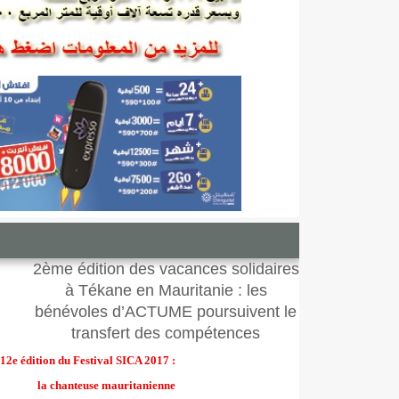
2ème édition des vacances solidaires
à Tékane en Mauritanie : les
bénévoles d’ACTUME poursuivent le
transfert des compétences
12e édition du Festival SICA 2017 :
la chanteuse mauritanienne