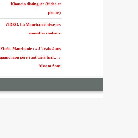
Khoudia distinguée (Vidéo et
photos)
VIDEO. La Mauritanie hisse ses
nouvelles couleurs
Vidéo. Mauritanie : « J’avais 2 ans
quand mon père était tué à Inal… »
Aïssata Anne