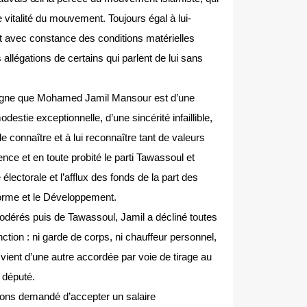
 vitalité du mouvement. Toujours égal à lui-
 avec constance des conditions matérielles
es allégations de certains qui parlent de lui sans
igne que Mohamed Jamil Mansour est d’une
destie exceptionnelle, d’une sincérité infaillible,
e connaître et à lui reconnaître tant de valeurs
ce et en toute probité le parti Tawassoul et
lectorale et l’afflux des fonds de la part des
orme et le Développement.
dérés puis de Tawassoul, Jamil a décliné toutes
ion : ni garde de corps, ni chauffeur personnel,
ui vient d’une autre accordée par voie de tirage au
t député.
vions demandé d’accepter un salaire