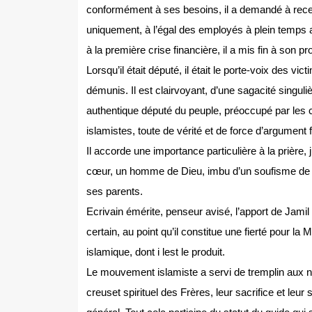
conformément à ses besoins, il a demandé à recev
uniquement, à l’égal des employés à plein temps au 
à la première crise financière, il a mis fin à son pr
Lorsqu’il était député, il était le porte-voix des vi
démunis. Il est clairvoyant, d’une sagacité singulièr
authentique député du peuple, préoccupé par les cito
islamistes, toute de vérité et de force d’argument 
Il accorde une importance particulière à la prière,
cœur, un homme de Dieu, imbu d’un soufisme de bo
ses parents.
Ecrivain émérite, penseur avisé, l’apport de Jam
certain, au point qu’il constitue une fierté pour la M
islamique, dont i lest le produit.
Le mouvement islamiste a servi de tremplin aux n
creuset spirituel des Frères, leur sacrifice et leur 