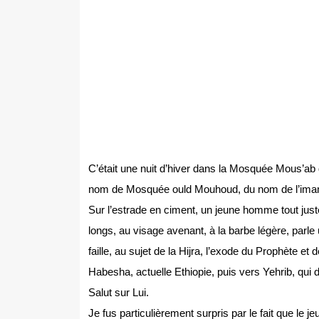
C’était une nuit d’hiver dans la Mosquée Mous’ab
nom de Mosquée ould Mouhoud, du nom de l’imam 
Sur l’estrade en ciment, un jeune homme tout jus
longs, au visage avenant, à la barbe légère, parl
faille, au sujet de la Hijra, l’exode du Prophète
Habesha, actuelle Ethiopie, puis vers Yehrib, qui 
Salut sur Lui.
Je fus particulièrement surpris par le fait que le j