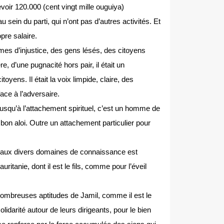
oir 120.000 (cent vingt mille ouguiya)
sein du parti, qui n’ont pas d’autres activités. Et
opre salaire.
ctimes d’injustice, des gens lésés, des citoyens
e, d’une pugnacité hors pair, il était un
yens. Il était la voix limpide, claire, des
face à l’adversaire.
 jusqu’à l’attachement spirituel, c’est un homme de
n aloi. Outre un attachement particulier pour
il aux divers domaines de connaissance est
auritanie, dont il est le fils, comme pour l’éveil
ombreuses aptitudes de Jamil, comme il est le
solidarité autour de leurs dirigeants, pour le bien