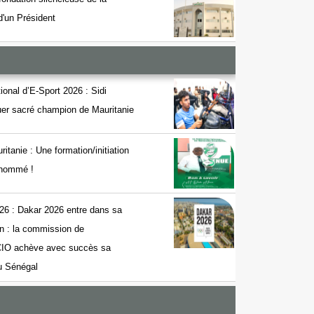
 d'un Président
onal d’E-Sport 2026 : Sidi
r sacré champion de Mauritanie
nie : Une formation/initiation
t nommé !
26 : Dakar 2026 entre dans sa
on : la commission de
 CIO achève avec succès sa
au Sénégal