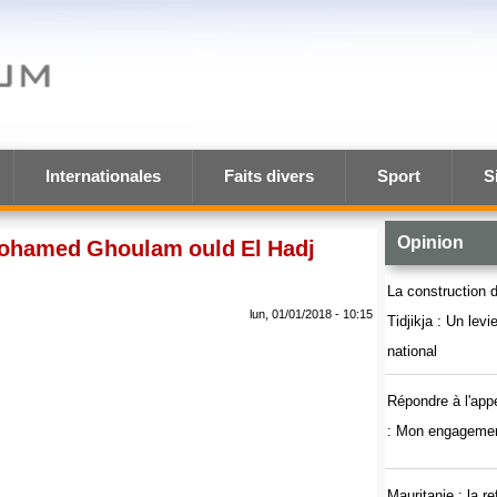
Internationales
Faits divers
Sport
S
Opinion
ohamed Ghoulam ould El Hadj
La construction d
lun, 01/01/2018 - 10:15
Tidjikja : Un lev
national
Répondre à l'app
: Mon engagemen
Mauritanie : la r