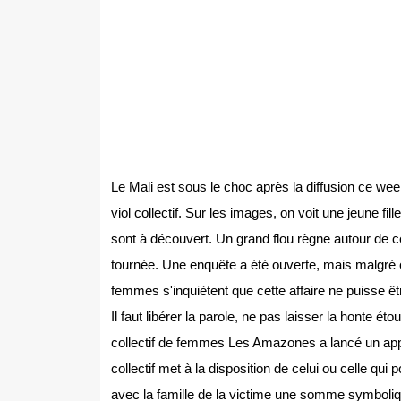
Le Mali est sous le choc après la diffusion ce we
viol collectif. Sur les images, on voit une jeune fil
sont à découvert. Un grand flou règne autour de cet
tournée. Une enquête a été ouverte, mais malgré c
femmes s'inquiètent que cette affaire ne puisse êt
Il faut libérer la parole, ne pas laisser la honte étou
collectif de femmes Les Amazones a lancé un appel
collectif met à la disposition de celui ou celle qui
avec la famille de la victime une somme symboliq