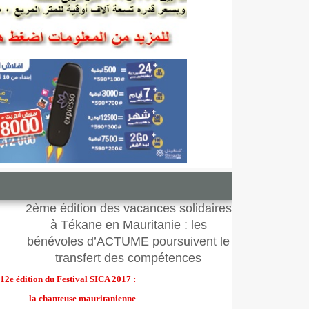
2ème édition des vacances solidaires
à Tékane en Mauritanie : les
bénévoles d’ACTUME poursuivent le
transfert des compétences
12e édition du Festival SICA 2017 :
la chanteuse mauritanienne