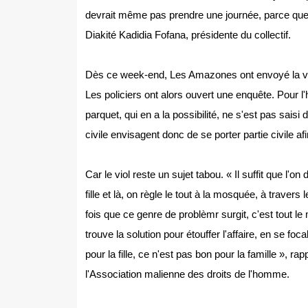
devrait même pas prendre une journée, parce que l
Diakité Kadidia Fofana, présidente du collectif.
Dès ce week-end, Les Amazones ont envoyé la vi
Les policiers ont alors ouvert une enquête. Pour l'h
parquet, qui en a la possibilité, ne s'est pas saisi 
civile envisagent donc de se porter partie civile af
Car le viol reste un sujet tabou. « Il suffit que l'
fille et là, on règle le tout à la mosquée, à trave
fois que ce genre de problèmr surgit, c'est tout le
trouve la solution pour étouffer l'affaire, en se foc
pour la fille, ce n'est pas bon pour la famille », r
l'Association malienne des droits de l'homme.