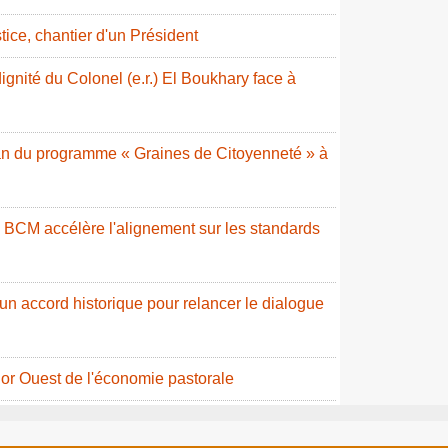
stice, chantier d'un Président
ignité du Colonel (e.r.) El Boukhary face à
ilan du programme « Graines de Citoyenneté » à
a BCM accélère l'alignement sur les standards
 un accord historique pour relancer le dialogue
or Ouest de l'économie pastorale