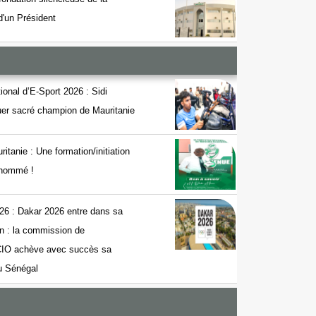
 d'un Président
onal d’E-Sport 2026 : Sidi
r sacré champion de Mauritanie
nie : Une formation/initiation
t nommé !
26 : Dakar 2026 entre dans sa
on : la commission de
 CIO achève avec succès sa
au Sénégal