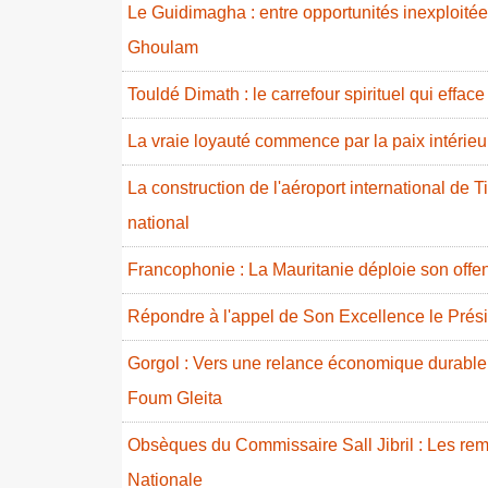
Le Guidimagha : entre opportunités inexploitées
Ghoulam
Touldé Dimath : le carrefour spirituel qui effac
La vraie loyauté commence par la paix intérieur
La construction de l'aéroport international de T
national
Francophonie : La Mauritanie déploie son offe
Répondre à l'appel de Son Excellence le Prés
Gorgol : Vers une relance économique durable
Foum Gleita
Obsèques du Commissaire Sall Jibril : Les rem
Nationale