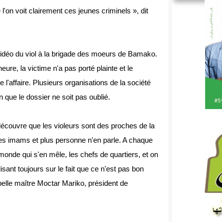
'on voit clairement ces jeunes criminels », dit
déo du viol à la brigade des moeurs de Bamako.
eure, la victime n'a pas porté plainte et le
de l'affaire. Plusieurs organisations de la société
in que le dossier ne soit pas oublié.
on découvre que les violeurs sont des proches de la
rs les imams et plus personne n'en parle. A chaque
 monde qui s'en mêle, les chefs de quartiers, et on
alisant toujours sur le fait que ce n'est pas bon
appelle maître Moctar Mariko, président de