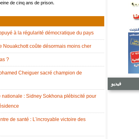
 peine de cinq ans de prison.
puyé à la régularité démocratique du pays
de Nouakchott coûte désormais moins cher
as ?
 Mohamed Cheiguer sacré champion de
فيديو
nationale : Sidney Sokhona plébiscité pour
résidence
re de santé : L'incroyable victoire des