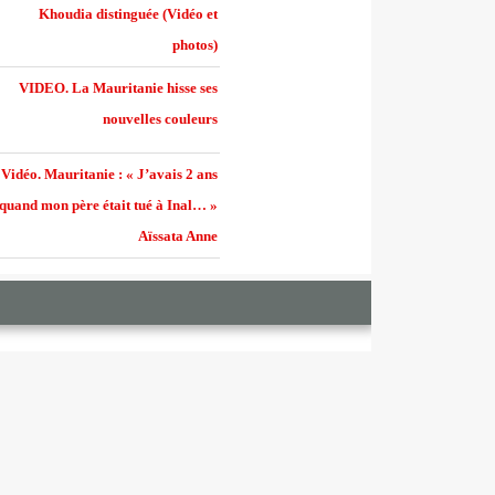
Khoudia distinguée (Vidéo et
photos)
VIDEO. La Mauritanie hisse ses
nouvelles couleurs
Vidéo. Mauritanie : « J’avais 2 ans
quand mon père était tué à Inal… »
Aïssata Anne