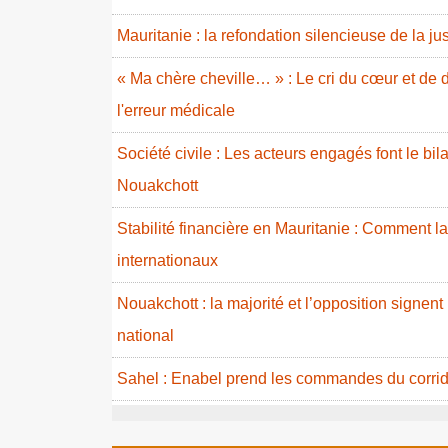
Mauritanie : la refondation silencieuse de la ju
« Ma chère cheville… » : Le cri du cœur et de d
l'erreur médicale
Société civile : Les acteurs engagés font le b
Nouakchott
Stabilité financière en Mauritanie : Comment l
internationaux
Nouakchott : la majorité et l’opposition signent
national
Sahel : Enabel prend les commandes du corrid