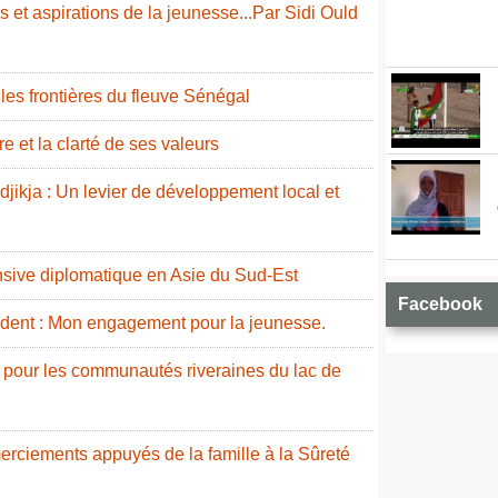
 et aspirations de la jeunesse...Par Sidi Ould
e les frontières du fleuve Sénégal
e et la clarté de ses valeurs
idjikja : Un levier de développement local et
nsive diplomatique en Asie du Sud-Est
Facebook
ident : Mon engagement pour la jeunesse.
 pour les communautés riveraines du lac de
erciements appuyés de la famille à la Sûreté