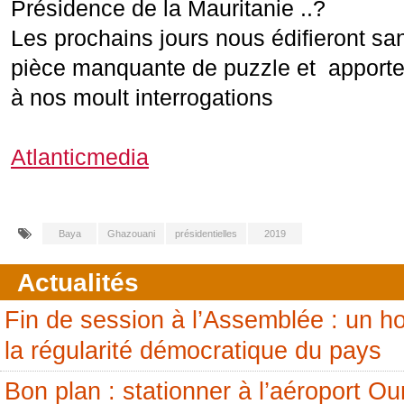
Présidence de la Mauritanie ..?
Les prochains jours nous édifieront san
pièce manquante de puzzle et apporter
à nos moult interrogations
Atlanticmedia
Baya
Ghazouani
présidentielles
2019
Actualités
Fin de session à l’Assemblée : un
la régularité démocratique du pays
Bon plan : stationner à l’aéroport 