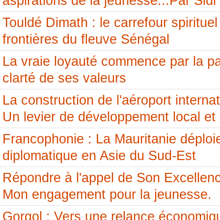
aspirations de la jeunesse...Par Si
Touldé Dimath : le carrefour spirituel
frontières du fleuve Sénégal
La vraie loyauté commence par la pai
clarté de ses valeurs
La construction de l'aéroport internati
Un levier de développement local et 
Francophonie : La Mauritanie déploi
diplomatique en Asie du Sud-Est
Répondre à l'appel de Son Excellenc
Mon engagement pour la jeunesse.
Gorgol : Vers une relance économiq