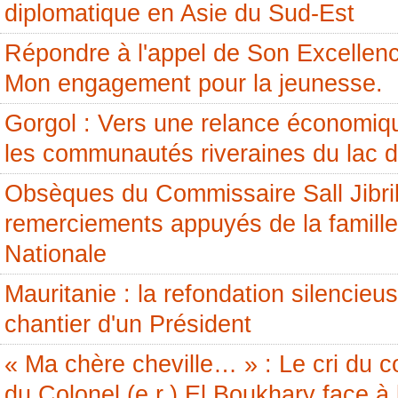
diplomatique en Asie du Sud-Est
Répondre à l'appel de Son Excellenc
Mon engagement pour la jeunesse.
Gorgol : Vers une relance économiq
les communautés riveraines du lac 
Obsèques du Commissaire Sall Jibril
remerciements appuyés de la famille
Nationale
Mauritanie : la refondation silencieus
chantier d'un Président
« Ma chère cheville… » : Le cri du c
du Colonel (e.r.) El Boukhary face à 