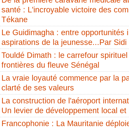
De la première caravane médicale a
santé : L'incroyable victoire des c
Tékane
Le Guidimagha : entre opportunités i
aspirations de la jeunesse...Par Si
Touldé Dimath : le carrefour spirituel
frontières du fleuve Sénégal
La vraie loyauté commence par la pai
clarté de ses valeurs
La construction de l'aéroport internati
Un levier de développement local et 
Francophonie : La Mauritanie déploi