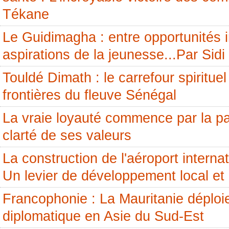
Tékane
Le Guidimagha : entre opportunités i
aspirations de la jeunesse...Par Si
Touldé Dimath : le carrefour spirituel
frontières du fleuve Sénégal
La vraie loyauté commence par la pai
clarté de ses valeurs
La construction de l'aéroport internati
Un levier de développement local et 
Francophonie : La Mauritanie déploi
diplomatique en Asie du Sud-Est