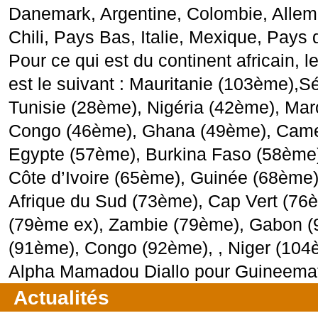
Danemark, Argentine, Colombie, Alle
Chili, Pays Bas, Italie, Mexique, Pays 
Pour ce qui est du continent africain, 
est le suivant : Mauritanie (103ème),
Tunisie (28ème), Nigéria (42ème), Ma
Congo (46ème), Ghana (49ème), Came
Egypte (57ème), Burkina Faso (58ème)
Côte d’Ivoire (65ème), Guinée (68ème)
Afrique du Sud (73ème), Cap Vert (7
(79ème ex), Zambie (79ème), Gabon (
(91ème), Congo (92ème), , Niger (104
Alpha Mamadou Diallo pour Guineema
Actualités