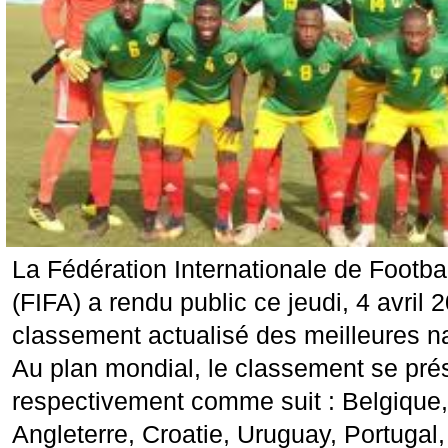
La Fédération Internationale de Footba
(FIFA) a rendu public ce jeudi, 4 avril 
classement actualisé des meilleures n
Au plan mondial, le classement se pré
respectivement comme suit : Belgique, 
Angleterre, Croatie, Uruguay, Portugal