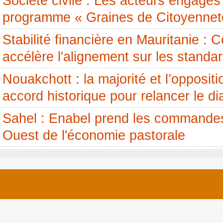
Société civile : Les acteurs engagés 
programme « Graines de Citoyennet
Stabilité financière en Mauritanie 
accélère l'alignement sur les standa
Nouakchott : la majorité et l’opposit
accord historique pour relancer le di
Sahel : Enabel prend les commandes
Ouest de l'économie pastorale