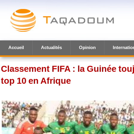
Accueil
Actualités
Opinion
Internatio
Classement FIFA : la Guinée tou
top 10 en Afrique