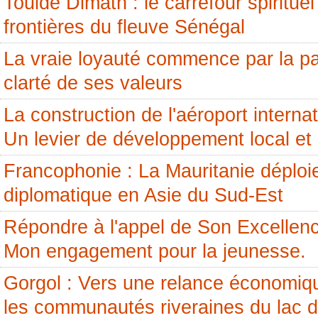
Touldé Dimath : le carrefour spirituel
frontières du fleuve Sénégal
La vraie loyauté commence par la pai
clarté de ses valeurs
La construction de l'aéroport internati
Un levier de développement local et 
Francophonie : La Mauritanie déploi
diplomatique en Asie du Sud-Est
Répondre à l'appel de Son Excellenc
Mon engagement pour la jeunesse.
Gorgol : Vers une relance économiq
les communautés riveraines du lac 