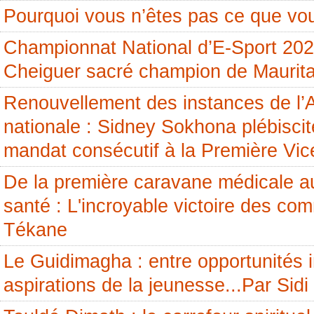
Pourquoi vous n’êtes pas ce que vou
Championnat National d’E-Sport 20
Cheiguer sacré champion de Maurita
Renouvellement des instances de l
nationale : Sidney Sokhona plébisci
mandat consécutif à la Première Vic
De la première caravane médicale a
santé : L'incroyable victoire des c
Tékane
Le Guidimagha : entre opportunités i
aspirations de la jeunesse...Par Si