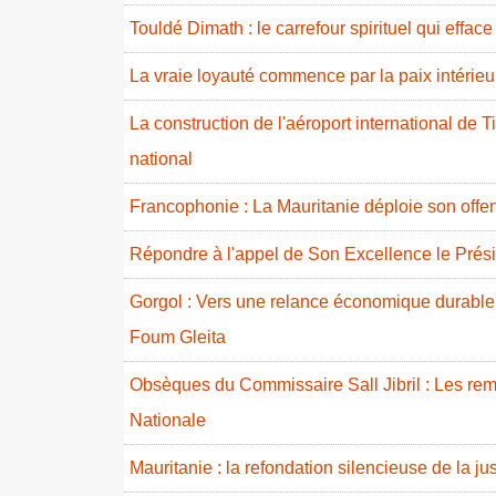
Touldé Dimath : le carrefour spirituel qui effac
La vraie loyauté commence par la paix intérieur
La construction de l'aéroport international de T
national
Francophonie : La Mauritanie déploie son offe
Répondre à l'appel de Son Excellence le Prés
Gorgol : Vers une relance économique durable
Foum Gleita
Obsèques du Commissaire Sall Jibril : Les rem
Nationale
Mauritanie : la refondation silencieuse de la ju