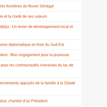
e les frontières du fleuve Sénégal
e et la clarté de ses valeurs
idjikja : Un levier de développement local et
nsive diplomatique en Asie du Sud-Est
ident : Mon engagement pour la jeunesse.
 pour les communautés riveraines du lac de
erciements appuyés de la famille à la Sûreté
stice, chantier d'un Président