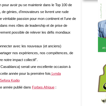
n pour avoir pu se maintenir dans le Top 100 de
e génies, d’innovateurs se livrent une rude
e véritable passion pour mon continent et l’une de
dans mes rôles de leadership et de prise de
tivement possible de relever les défis mondiaux
onnecter avec les nouveaux (et anciens)
artager nos expériences, nos compétences, de
tre notre impact collectif".
Casablanca) serait une excellente occasion à
si cette année pour la première fois
Lynda
Sefora Kodjo
tte année publié dans
Forbes Afrique
: