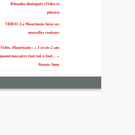
Khoudia distinguée (Vidéo et
photos)
VIDEO. La Mauritanie hisse ses
nouvelles couleurs
Vidéo. Mauritanie : « J’avais 2 ans
quand mon père était tué à Inal… »
Aïssata Anne