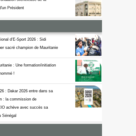
 d'un Président
onal d’E-Sport 2026 : Sidi
r sacré champion de Mauritanie
nie : Une formation/initiation
t nommé !
26 : Dakar 2026 entre dans sa
on : la commission de
 CIO achève avec succès sa
au Sénégal