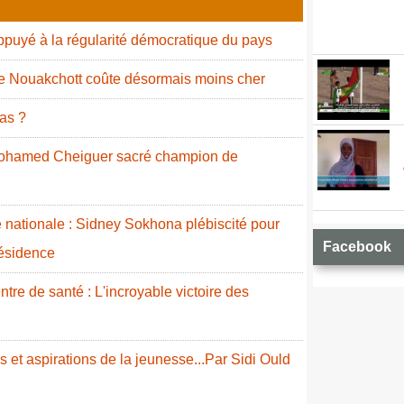
puyé à la régularité démocratique du pays
de Nouakchott coûte désormais moins cher
as ?
 Mohamed Cheiguer sacré champion de
nationale : Sidney Sokhona plébiscité pour
Facebook
résidence
re de santé : L'incroyable victoire des
 et aspirations de la jeunesse...Par Sidi Ould