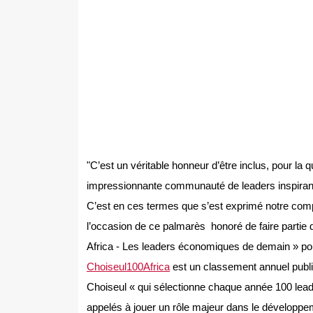
"C’est un véritable honneur d’être inclus, pour la
impressionnante communauté de leaders inspirant
C’est en ces termes que s’est exprimé notre com
l’occasion de ce palmarès honoré de faire partie
Africa - Les leaders économiques de demain » po
Choiseul100Africa
est un classement annuel publié 
Choiseul « qui sélectionne chaque année 100 lea
appelés à jouer un rôle majeur dans le développe