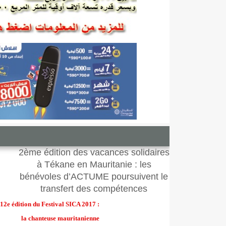
2ème édition des vacances solidaires
à Tékane en Mauritanie : les
bénévoles d’ACTUME poursuivent le
transfert des compétences
12e édition du Festival SICA 2017 :
la chanteuse mauritanienne