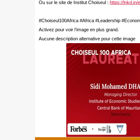
Ou sur le site de Institut Choiseul :
https://lnkd.i
#Choiseul100Africa #Africa #Leadership #Econo
Activez pour voir l’image en plus grand.
Aucune description alternative pour cette image