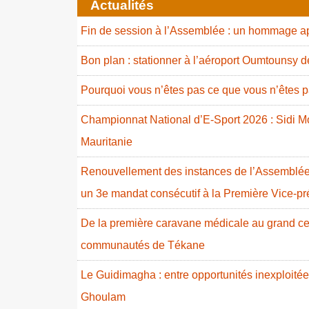
Actualités
Fin de session à l’Assemblée : un hommage ap
Bon plan : stationner à l’aéroport Oumtounsy 
Pourquoi vous n’êtes pas ce que vous n’êtes p
Championnat National d’E-Sport 2026 : Sidi
Mauritanie
Renouvellement des instances de l’Assemblée 
un 3e mandat consécutif à la Première Vice-p
De la première caravane médicale au grand cent
communautés de Tékane
Le Guidimagha : entre opportunités inexploitées
Ghoulam