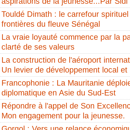
aspirations de la jeunesse...Par Si
Touldé Dimath : le carrefour spirituel
frontières du fleuve Sénégal
La vraie loyauté commence par la pai
clarté de ses valeurs
La construction de l'aéroport internati
Un levier de développement local et 
Francophonie : La Mauritanie déploi
diplomatique en Asie du Sud-Est
Répondre à l'appel de Son Excellenc
Mon engagement pour la jeunesse.
Gorgol : Vers une relance économiq