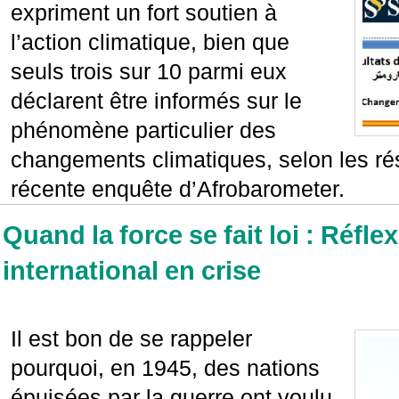
expriment un fort soutien à
l’action climatique, bien que
seuls trois sur 10 parmi eux
déclarent être informés sur le
phénomène particulier des
changements climatiques, selon les rés
récente enquête d’Afrobarometer.
Quand la force se fait loi : Réflex
international en crise
Il est bon de se rappeler
pourquoi, en 1945, des nations
épuisées par la guerre ont voulu