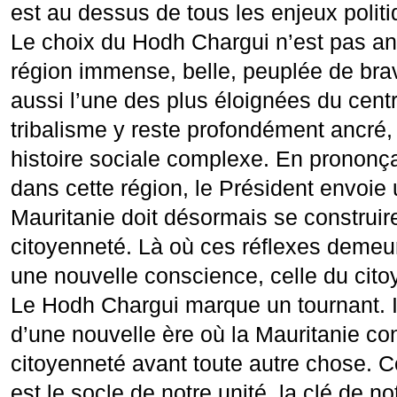
est au dessus de tous les enjeux politi
Le choix du Hodh Chargui n’est pas an
région immense, belle, peuplée de bra
aussi l’une des plus éloignées du cent
tribalisme y reste profondément ancré, 
histoire sociale complexe. En prononç
dans cette région, le Président envoie u
Mauritanie doit désormais se construir
citoyenneté. Là où ces réflexes demeure
une nouvelle conscience, celle du cito
Le Hodh Chargui marque un tournant. Il
d’une nouvelle ère où la Mauritanie co
citoyenneté avant toute autre chose. C
est le socle de notre unité, la clé de not