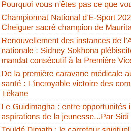
Pourquoi vous n’êtes pas ce que vou
Championnat National d’E-Sport 20
Cheiguer sacré champion de Maurita
Renouvellement des instances de l
nationale : Sidney Sokhona plébisci
mandat consécutif à la Première Vic
De la première caravane médicale a
santé : L'incroyable victoire des c
Tékane
Le Guidimagha : entre opportunités i
aspirations de la jeunesse...Par Si
Touldé Dimath : le carrefour spirituel