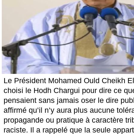
Le Président Mohamed Ould Cheikh E
choisi le Hodh Chargui pour dire ce q
pensaient sans jamais oser le dire publ
affirmé qu’il n’y aura plus aucune tolé
propagande ou pratique à caractère trib
raciste. Il a rappelé que la seule app