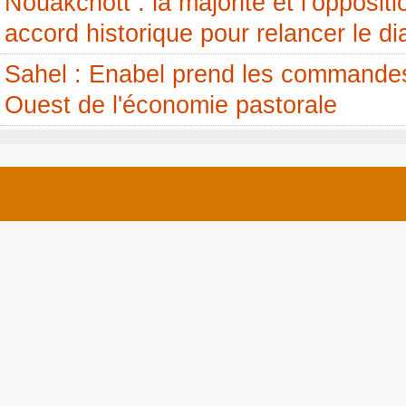
Nouakchott : la majorité et l’opposit
accord historique pour relancer le di
Sahel : Enabel prend les commandes
Ouest de l'économie pastorale