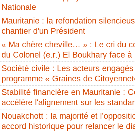
Nationale
Mauritanie : la refondation silencieus
chantier d'un Président
« Ma chère cheville… » : Le cri du c
du Colonel (e.r.) El Boukhary face à 
Société civile : Les acteurs engagés 
programme « Graines de Citoyennet
Stabilité financière en Mauritanie 
accélère l'alignement sur les standa
Nouakchott : la majorité et l’opposit
accord historique pour relancer le di