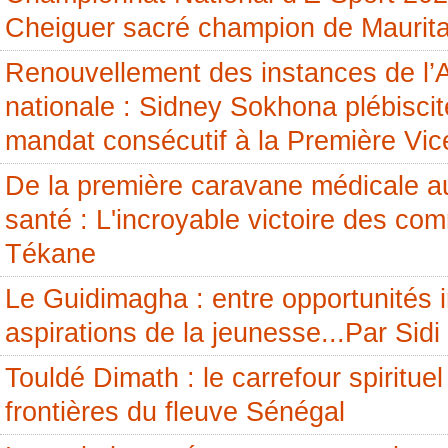
Cheiguer sacré champion de Maurita
Renouvellement des instances de l
nationale : Sidney Sokhona plébisci
mandat consécutif à la Première Vic
De la première caravane médicale a
santé : L'incroyable victoire des c
Tékane
Le Guidimagha : entre opportunités i
aspirations de la jeunesse...Par Si
Touldé Dimath : le carrefour spirituel
frontières du fleuve Sénégal