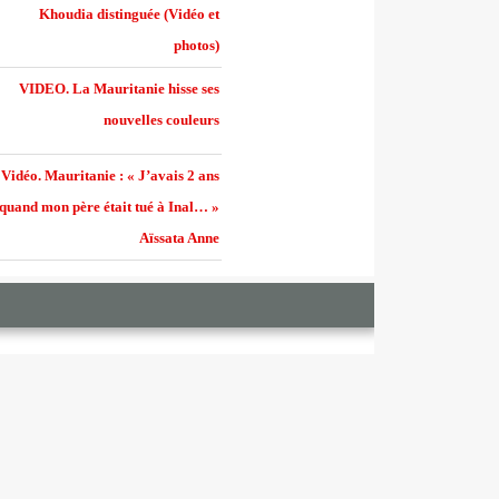
Khoudia distinguée (Vidéo et
photos)
VIDEO. La Mauritanie hisse ses
nouvelles couleurs
Vidéo. Mauritanie : « J’avais 2 ans
quand mon père était tué à Inal… »
Aïssata Anne