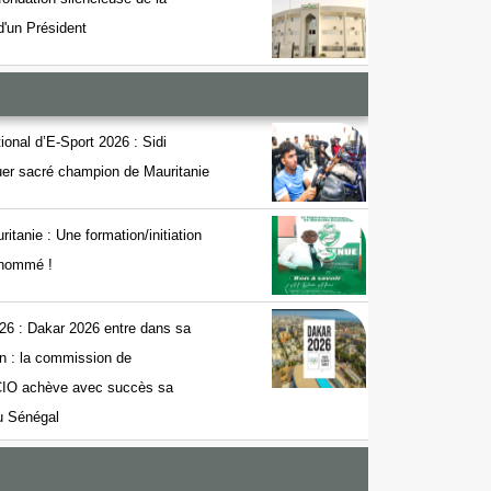
 d'un Président
onal d’E-Sport 2026 : Sidi
r sacré champion de Mauritanie
nie : Une formation/initiation
t nommé !
26 : Dakar 2026 entre dans sa
on : la commission de
 CIO achève avec succès sa
au Sénégal