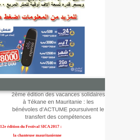
2ème édition des vacances solidaires
à Tékane en Mauritanie : les
bénévoles d’ACTUME poursuivent le
transfert des compétences
12e édition du Festival SICA 2017 :
la chanteuse mauritanienne