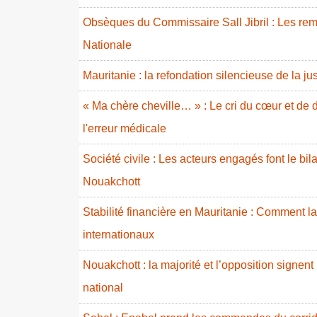
Obsèques du Commissaire Sall Jibril : Les rem
Nationale
Mauritanie : la refondation silencieuse de la ju
« Ma chère cheville… » : Le cri du cœur et de d
l'erreur médicale
Société civile : Les acteurs engagés font le b
Nouakchott
Stabilité financière en Mauritanie : Comment l
internationaux
Nouakchott : la majorité et l’opposition signent
national