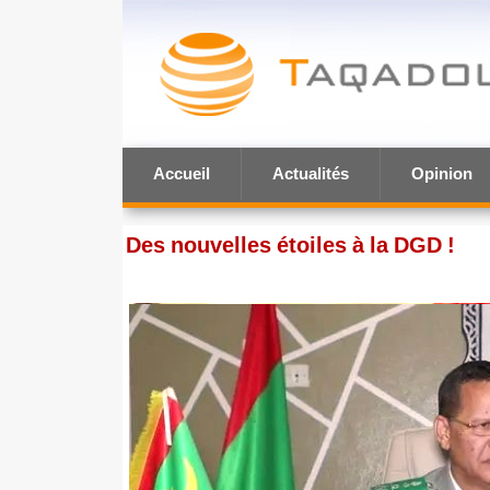
Accueil
Actualités
Opinion
Des nouvelles étoiles à la DGD !