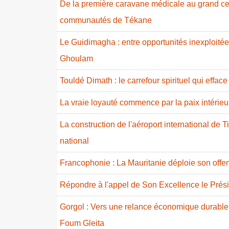
De la première caravane médicale au grand cent
communautés de Tékane
Le Guidimagha : entre opportunités inexploitées
Ghoulam
Touldé Dimath : le carrefour spirituel qui effac
La vraie loyauté commence par la paix intérieur
La construction de l'aéroport international de T
national
Francophonie : La Mauritanie déploie son offe
Répondre à l'appel de Son Excellence le Prés
Gorgol : Vers une relance économique durable
Foum Gleita