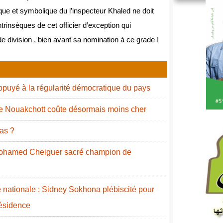
que et symbolique du l’inspecteur Khaled ne doit
ntrinsèques de cet officier d’exception qui
e division , bien avant sa nomination à ce grade !
puyé à la régularité démocratique du pays
de Nouakchott coûte désormais moins cher
as ?
 Mohamed Cheiguer sacré champion de
nationale : Sidney Sokhona plébiscité pour
résidence