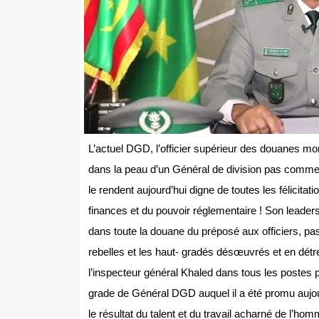
L’actuel DGD, l’officier supérieur des douanes 
dans la peau d’un Général de division pas comme 
le rendent aujourd’hui digne de toutes les félicit
finances et du pouvoir réglementaire ! Son leaders
dans toute la douane du préposé aux officiers, pa
rebelles et les haut- gradés désœuvrés et en détr
l’inspecteur général Khaled dans tous les postes p
grade de Général DGD auquel il a été promu aujour
le résultat du talent et du travail acharné de l’ho