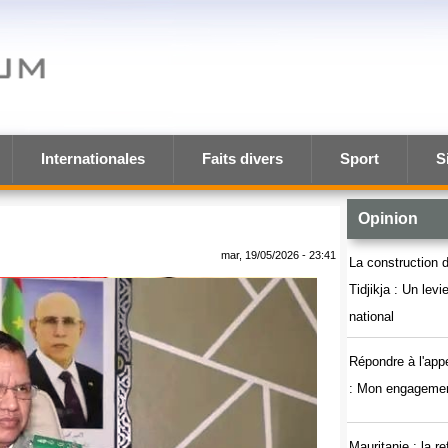
Internationales
Faits divers
Sport
S
Opinion
mar, 19/05/2026 - 23:41
La construction d
Tidjikja : Un lev
national
Répondre à l'app
: Mon engagemen
Mauritanie : la r