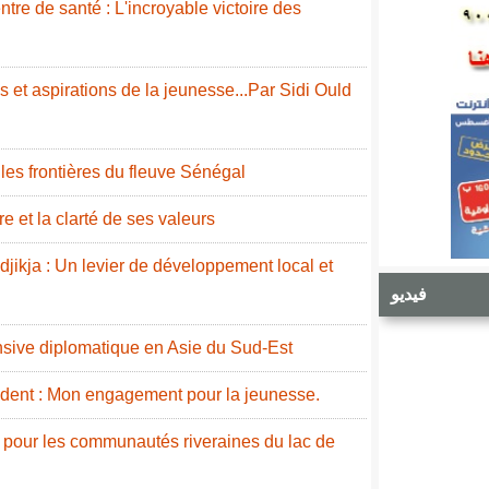
re de santé : L'incroyable victoire des
 et aspirations de la jeunesse...Par Sidi Ould
e les frontières du fleuve Sénégal
e et la clarté de ses valeurs
idjikja : Un levier de développement local et
فيديو
nsive diplomatique en Asie du Sud-Est
ident : Mon engagement pour la jeunesse.
 pour les communautés riveraines du lac de