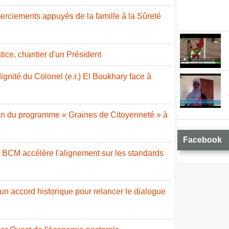
erciements appuyés de la famille à la Sûreté
stice, chantier d'un Président
ignité du Colonel (e.r.) El Boukhary face à
ilan du programme « Graines de Citoyenneté » à
Facebook
a BCM accélère l'alignement sur les standards
 un accord historique pour relancer le dialogue