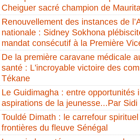
Cheiguer sacré champion de Maurita
Renouvellement des instances de l
nationale : Sidney Sokhona plébisci
mandat consécutif à la Première Vic
De la première caravane médicale a
santé : L'incroyable victoire des c
Tékane
Le Guidimagha : entre opportunités i
aspirations de la jeunesse...Par Si
Touldé Dimath : le carrefour spirituel
frontières du fleuve Sénégal