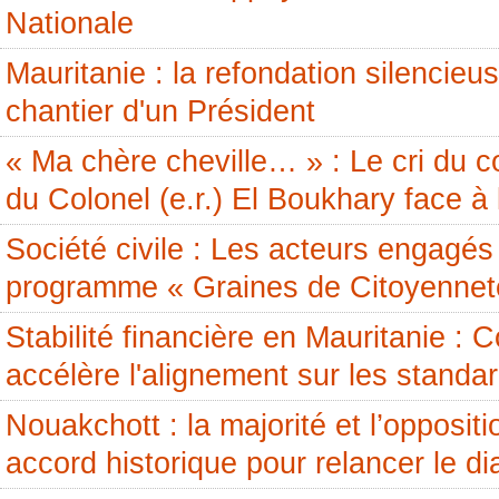
Nationale
Mauritanie : la refondation silencieus
chantier d'un Président
« Ma chère cheville… » : Le cri du c
du Colonel (e.r.) El Boukhary face à 
Société civile : Les acteurs engagés 
programme « Graines de Citoyennet
Stabilité financière en Mauritanie 
accélère l'alignement sur les standa
Nouakchott : la majorité et l’opposit
accord historique pour relancer le di