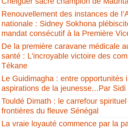
Cheiguer sacré champion de Maurita
Renouvellement des instances de l
nationale : Sidney Sokhona plébisci
mandat consécutif à la Première Vic
De la première caravane médicale a
santé : L'incroyable victoire des c
Tékane
Le Guidimagha : entre opportunités i
aspirations de la jeunesse...Par Si
Touldé Dimath : le carrefour spirituel
frontières du fleuve Sénégal
La vraie loyauté commence par la pai