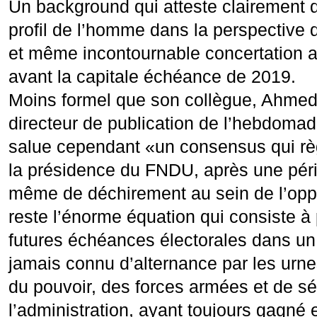
Un background qui atteste clairement d
profil de l’homme dans la perspective 
et même incontournable concertation a
avant la capitale échéance de 2019.
Moins formel que son collègue, Ahmed
directeur de publication de l’hebdoma
salue cependant «un consensus qui rè
la présidence du FNDU, après une péri
même de déchirement au sein de l’oppo
reste l’énorme équation qui consiste à 
futures échéances électorales dans un
jamais connu d’alternance par les urne
du pouvoir, des forces armées et de sé
l’administration, ayant toujours gagné e