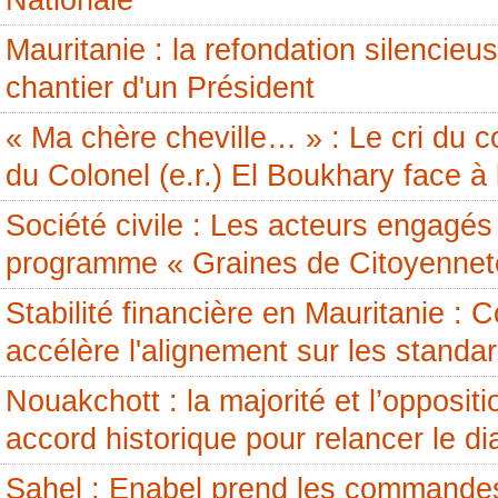
Nationale
Mauritanie : la refondation silencieus
chantier d'un Président
« Ma chère cheville… » : Le cri du c
du Colonel (e.r.) El Boukhary face à 
Société civile : Les acteurs engagés 
programme « Graines de Citoyennet
Stabilité financière en Mauritanie 
accélère l'alignement sur les standa
Nouakchott : la majorité et l’opposit
accord historique pour relancer le di
Sahel : Enabel prend les commandes