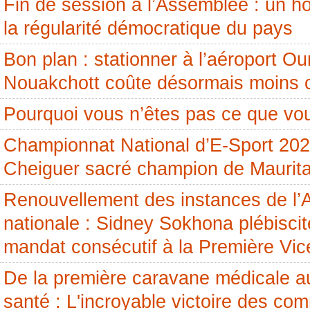
Fin de session à l’Assemblée : un
la régularité démocratique du pays
Bon plan : stationner à l’aéroport 
Nouakchott coûte désormais moins 
Pourquoi vous n’êtes pas ce que vou
Championnat National d’E-Sport 20
Cheiguer sacré champion de Maurita
Renouvellement des instances de l
nationale : Sidney Sokhona plébisci
mandat consécutif à la Première Vic
De la première caravane médicale a
santé : L'incroyable victoire des c