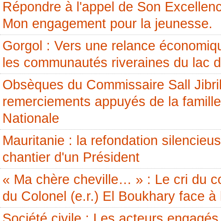
Répondre à l'appel de Son Excellenc
Mon engagement pour la jeunesse.
Gorgol : Vers une relance économiq
les communautés riveraines du lac 
Obsèques du Commissaire Sall Jibril
remerciements appuyés de la famille
Nationale
Mauritanie : la refondation silencieus
chantier d'un Président
« Ma chère cheville… » : Le cri du c
du Colonel (e.r.) El Boukhary face à 
Société civile : Les acteurs engagés 