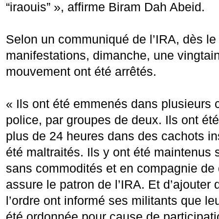
“iraouis” », affirme Biram Dah Abeid.
Selon un communiqué de l’IRA, dès le 
manifestations, dimanche, une vingtain
mouvement ont été arrêtés.
« Ils ont été emmenés dans plusieurs
police, par groupes de deux. Ils ont é
plus de 24 heures dans des cachots ins
été maltraités. Ils y ont été maintenus 
sans commodités et en compagnie de 
assure le patron de l’IRA. Et d’ajouter 
l’ordre ont informé ses militants que le
été ordonnée pour cause de participat