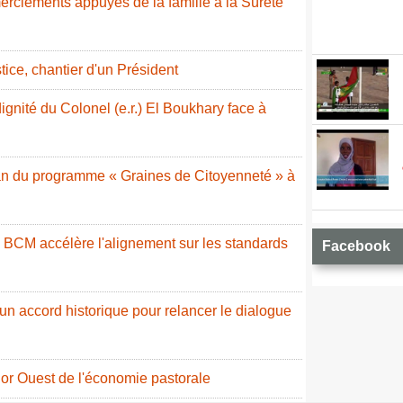
erciements appuyés de la famille à la Sûreté
stice, chantier d'un Président
ignité du Colonel (e.r.) El Boukhary face à
ilan du programme « Graines de Citoyenneté » à
a BCM accélère l'alignement sur les standards
Facebook
 un accord historique pour relancer le dialogue
or Ouest de l'économie pastorale