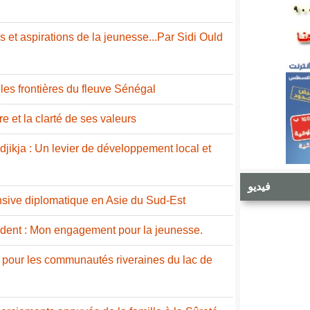
 et aspirations de la jeunesse...Par Sidi Ould
e les frontières du fleuve Sénégal
e et la clarté de ses valeurs
idjikja : Un levier de développement local et
فيديو
nsive diplomatique en Asie du Sud-Est
ident : Mon engagement pour la jeunesse.
 pour les communautés riveraines du lac de