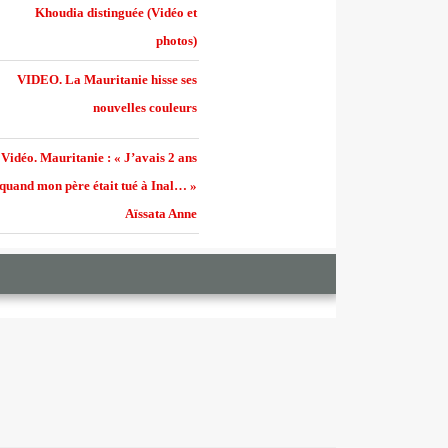
Khoudia distinguée (Vidéo et
photos)
VIDEO. La Mauritanie hisse ses
nouvelles couleurs
Vidéo. Mauritanie : « J’avais 2 ans
quand mon père était tué à Inal… »
Aïssata Anne