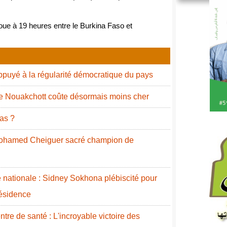
oue à 19 heures entre le Burkina Faso et
puyé à la régularité démocratique du pays
de Nouakchott coûte désormais moins cher
as ?
 Mohamed Cheiguer sacré champion de
nationale : Sidney Sokhona plébiscité pour
résidence
re de santé : L'incroyable victoire des