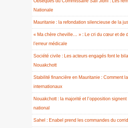
Obsèques du Commissaire Sall Jibril : Les rem
Nationale
Mauritanie : la refondation silencieuse de la ju
« Ma chère cheville… » : Le cri du cœur et de d
l'erreur médicale
Société civile : Les acteurs engagés font le b
Nouakchott
Stabilité financière en Mauritanie : Comment l
internationaux
Nouakchott : la majorité et l’opposition signent
national
Sahel : Enabel prend les commandes du corrid