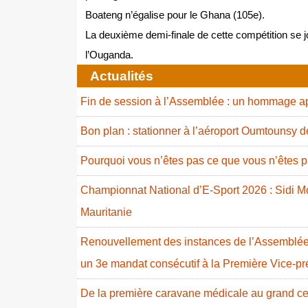
Boateng n’égalise pour le Ghana (105e).
La deuxième demi-finale de cette compétition se j
l’Ouganda.
Actualités
Fin de session à l’Assemblée : un hommage ap
Bon plan : stationner à l’aéroport Oumtounsy 
Pourquoi vous n’êtes pas ce que vous n’êtes p
Championnat National d’E-Sport 2026 : Sidi
Mauritanie
Renouvellement des instances de l’Assemblée 
un 3e mandat consécutif à la Première Vice-p
De la première caravane médicale au grand cent