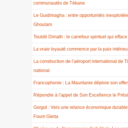
communautés de Tékane
Le Guidimagha : entre opportunités inexploitées
Ghoulam
Touldé Dimath : le carrefour spirituel qui effac
La vraie loyauté commence par la paix intérieur
La construction de l'aéroport international de T
national
Francophonie : La Mauritanie déploie son offe
Répondre à l'appel de Son Excellence le Prés
Gorgol : Vers une relance économique durable
Foum Gleita