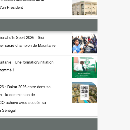
 d'un Président
onal d’E-Sport 2026 : Sidi
r sacré champion de Mauritanie
nie : Une formation/initiation
t nommé !
26 : Dakar 2026 entre dans sa
on : la commission de
 CIO achève avec succès sa
au Sénégal