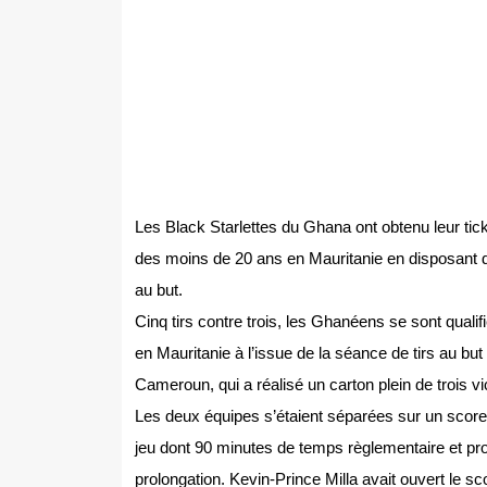
Les Black Starlettes du Ghana ont obtenu leur tick
des moins de 20 ans en Mauritanie en disposant d
au but.
Cinq tirs contre trois, les Ghanéens se sont quali
en Mauritanie à l’issue de la séance de tirs au but 
Cameroun, qui a réalisé un carton plein de trois v
Les deux équipes s’étaient séparées sur un score 
jeu dont 90 minutes de temps règlementaire et prol
prolongation. Kevin-Prince Milla avait ouvert le 