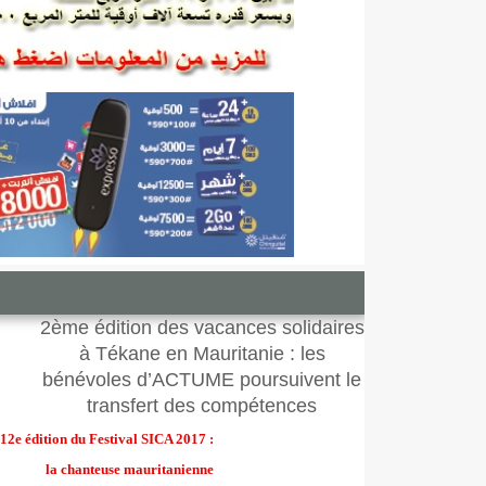
2ème édition des vacances solidaires
à Tékane en Mauritanie : les
bénévoles d’ACTUME poursuivent le
transfert des compétences
12e édition du Festival SICA 2017 :
la chanteuse mauritanienne