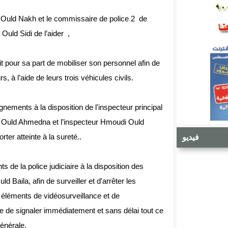
Ould Nakh et le commissaire de police 2 de
Ould Sidi de l’aider ,
it pour sa part de mobiliser son personnel afin de
s, à l’aide de leurs trois véhicules civils.
gnements à la disposition de l'inspecteur principal
d Ould Ahmedna et l’inspecteur Hmoudi Ould
rter atteinte à la sureté..
فيديو
s de la police judiciaire à la disposition des
Baila, afin de surveiller et d'arrêter les
es éléments de vidéosurveillance et de
 de signaler immédiatement et sans délai tout ce
générale.