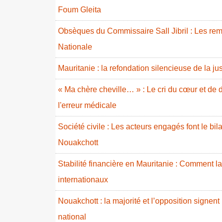
Foum Gleita
Obsèques du Commissaire Sall Jibril : Les rem
Nationale
Mauritanie : la refondation silencieuse de la ju
« Ma chère cheville… » : Le cri du cœur et de d
l'erreur médicale
Société civile : Les acteurs engagés font le b
Nouakchott
Stabilité financière en Mauritanie : Comment l
internationaux
Nouakchott : la majorité et l’opposition signent
national