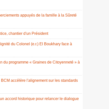
erciements appuyés de la famille à la Sûreté
stice, chantier d'un Président
ignité du Colonel (e.r.) El Boukhary face à
ilan du programme « Graines de Citoyenneté » à
a BCM accélère l'alignement sur les standards
 un accord historique pour relancer le dialogue