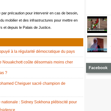
ipé par précaution pour intervenir en cas de besoin,
n du mobilier et des infrastructures pour mettre en
s et depuis le Palais de Justice.
puyé à la régularité démocratique du pays
de Nouakchott coûte désormais moins cher
Facebook
as ?
 Mohamed Cheiguer sacré champion de
nationale : Sidney Sokhona plébiscité pour
résidence