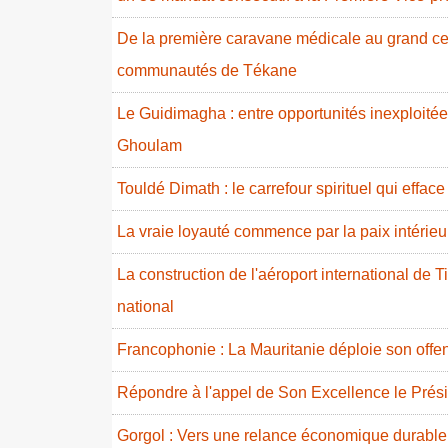
De la première caravane médicale au grand cent
communautés de Tékane
Le Guidimagha : entre opportunités inexploitées
Ghoulam
Touldé Dimath : le carrefour spirituel qui effac
La vraie loyauté commence par la paix intérieur
La construction de l'aéroport international de T
national
Francophonie : La Mauritanie déploie son offe
Répondre à l'appel de Son Excellence le Prés
Gorgol : Vers une relance économique durable