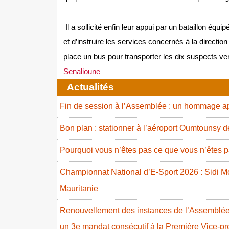
Il a sollicité enfin leur appui par un bataillon équ
et d’instruire les services concernés à la directio
place un bus pour transporter les dix suspects ver
Senalioune
Actualités
Fin de session à l’Assemblée : un hommage ap
Bon plan : stationner à l’aéroport Oumtounsy 
Pourquoi vous n’êtes pas ce que vous n’êtes p
Championnat National d’E-Sport 2026 : Sidi
Mauritanie
Renouvellement des instances de l’Assemblée 
un 3e mandat consécutif à la Première Vice-p