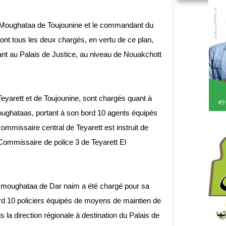
a Moughataa de Toujounine et le commandant du
ont tous les deux chargés, en vertu de ce plan,
ant au Palais de Justice, au niveau de Nouakchott
arett et de Toujounine, sont chargés quant à
ughataas, portant à son bord 10 agents équipés
ommissaire central de Teyarett est instruit de
Commissaire de police 3 de Teyarett El
a moughataa de Dar naim a été chargé pour sa
ord 10 policiers équipés de moyens de maintien de
 la direction régionale à destination du Palais de