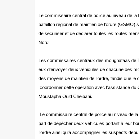
Le commissaire central de police au niveau de l
bataillon régional de maintien de l'ordre (GSMO) s
de sécuriser et de déclarer toutes les routes men
Nord.
Les commissaires centraux des moughataas de Tey
eux d’envoyer deux véhicules de chacune des mo
des moyens de maintien de l'ordre, tandis que le c
coordonner cette opération avec l’assistance du 
Moustapha Ould Cheibani.
Le commissaire central de police au niveau de l
part de dépêcher deux véhicules portant à leur b
l'ordre ainsi qu’à accompagner les suspects depuis