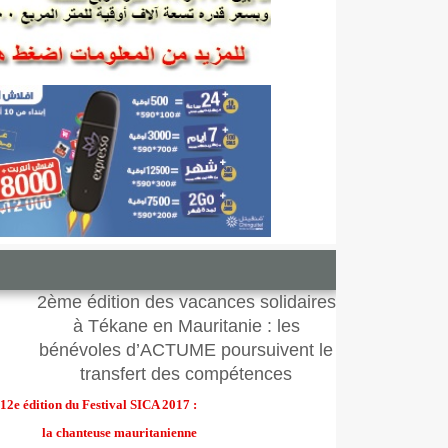
2ème édition des vacances solidaires
à Tékane en Mauritanie : les
bénévoles d’ACTUME poursuivent le
transfert des compétences
12e édition du Festival SICA 2017 :
la chanteuse mauritanienne