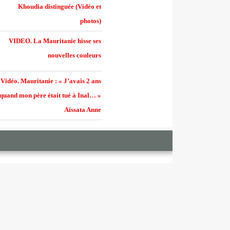
Khoudia distinguée (Vidéo et
photos)
VIDEO. La Mauritanie hisse ses
nouvelles couleurs
Vidéo. Mauritanie : « J’avais 2 ans
quand mon père était tué à Inal… »
Aïssata Anne