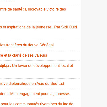
re de santé : L'incroyable victoire des
 et aspirations de la jeunesse...Par Sidi Ould
e les frontières du fleuve Sénégal
e et la clarté de ses valeurs
idjikja : Un levier de développement local et
nsive diplomatique en Asie du Sud-Est
ident : Mon engagement pour la jeunesse.
 pour les communautés riveraines du lac de