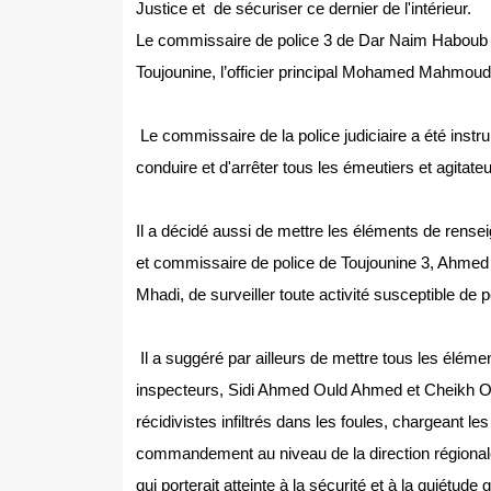
Justice et de sécuriser ce dernier de l'intérieur.
Le commissaire de police 3 de Dar Naim Haboub 
Toujounine, l’officier principal Mohamed Mahmoud 
Le commissaire de la police judiciaire a été instru
conduire et d'arrêter tous les émeutiers et agitateur
Il a décidé aussi de mettre les éléments de rensei
et commissaire de police de Toujounine 3, Ahme
Mhadi, de surveiller toute activité susceptible de po
Il a suggéré par ailleurs de mettre tous les élément
inspecteurs, Sidi Ahmed Ould Ahmed et Cheikh Ould 
récidivistes infiltrés dans les foules, chargeant l
commandement au niveau de la direction régionale
qui porterait atteinte à la sécurité et à la quiétude 