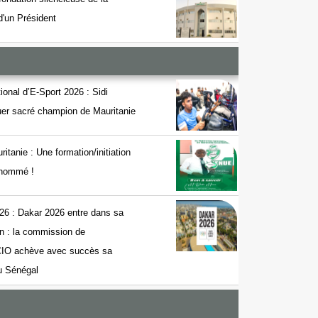
 d'un Président
onal d’E-Sport 2026 : Sidi
r sacré champion de Mauritanie
nie : Une formation/initiation
t nommé !
26 : Dakar 2026 entre dans sa
on : la commission de
 CIO achève avec succès sa
au Sénégal