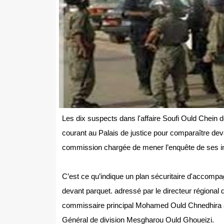
Les dix suspects dans l'affaire Soufi Ould Chein de
courant au Palais de justice pour comparaître dev
commission chargée de mener l’enquête de ses ins
C’est ce qu’indique un plan sécuritaire d'accomp
devant parquet. adressé par le directeur régional 
commissaire principal Mohamed Ould Chnedhira au 
Général de division Mesgharou Ould Ghoueizi.