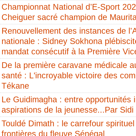
Championnat National d’E-Sport 20
Cheiguer sacré champion de Maurita
Renouvellement des instances de l
nationale : Sidney Sokhona plébisci
mandat consécutif à la Première Vic
De la première caravane médicale a
santé : L'incroyable victoire des c
Tékane
Le Guidimagha : entre opportunités i
aspirations de la jeunesse...Par Si
Touldé Dimath : le carrefour spirituel
frontières du fleuve Sénégal