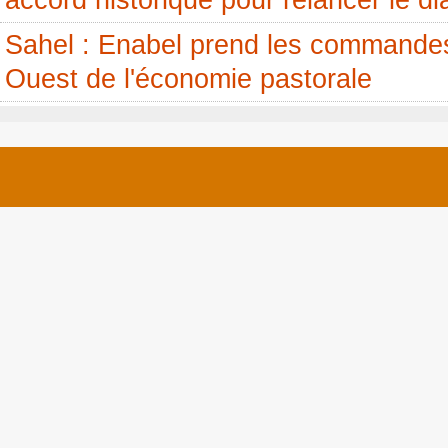
accord historique pour relancer le di
Sahel : Enabel prend les commandes
Ouest de l'économie pastorale