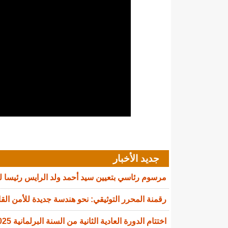
جديد الأخبار
مرسوم رئاسي بتعيين سيد أحمد ولد الرايس رئيسا 
رقمنة المحرر التوثيقي: نحو هندسة جديدة للأمن القا
اختتام الدورة العادية الثانية من السنة البرلمانية 2025-2026