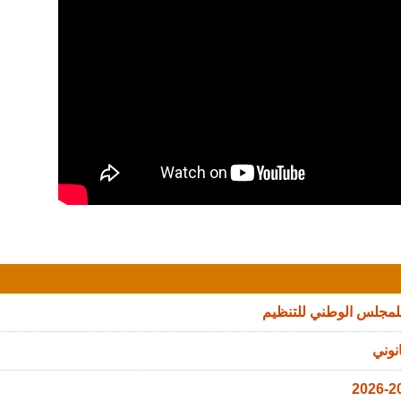
للمجلس الوطني للتنظيم
نوني