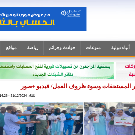
أنباء دولية
منوعات
حوادث وجرائم
رياضة
مواقع
 المستحقات وسوء ظروف العمل/ فيديو +صور
ثلاثاء, 31/12/2024 - 14:28