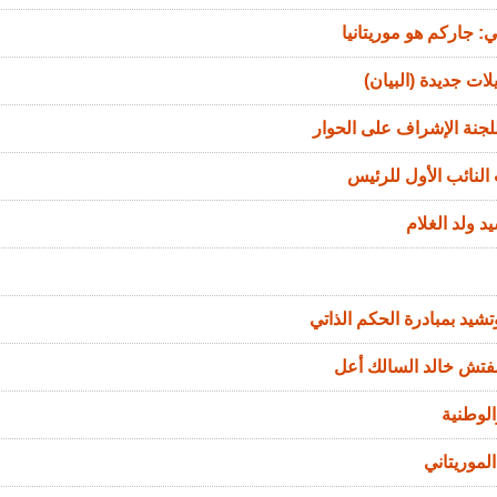
: جاركم هو موريتانيا
ات جديدة (البيان)
جنة الإشراف على الحوار
النائب الأول للرئيس
د ولد الغلام
تشيد بمبادرة الحكم الذاتي
مفتش خالد السالك أعل
الوطنية
لموريتاني