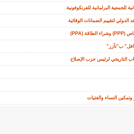
ة للجمعية البرلمانية للفرنكوفونية
 الدولي لتقييم الضمانات الوقائية
ة (PPA)
افل" ب"تآزر"
اب التاريخي لرئيس حزب الإصلاح
ر وتمكين النساء والفتيات