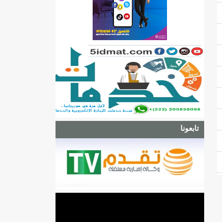
تابعونا