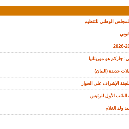
للمجلس الوطني للتنظيم
نوني
: جاركم هو موريتانيا
ات جديدة (البيان)
جنة الإشراف على الحوار
النائب الأول للرئيس
د ولد الغلام