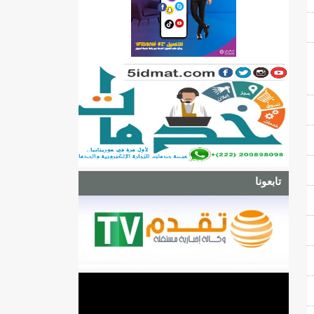
تابعونا