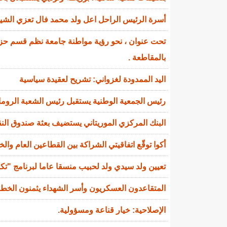
أسرة الرئيس الراحل اعل ولد محمد فال تعزي الشي
تحت عنوان ، نحو رؤية مواطنة جامعة نظم قسم حزب 
بالمقاطعة .
اليد الممدودة لغزواني: تشريح لعقيدة سياسية
رئيس الجمعية الوطنية يستقبل رئيس الشعبة الروماني
البنك المركزي الموريتاني يستضيف بعثة صندوق النقد
أكوا توقّع اتفاقيتي الشراكة بين القطاعين العام والخاص (PPP) وشراء الطاق
تعيين ولد سيدي ولد لحبيب منسقا عاما لبرنامج "تك
المتقاعدون العسكريون وأسر الشهداء يثمنون الخط
الإصلاحية: خيار قناعة ومسؤولية.