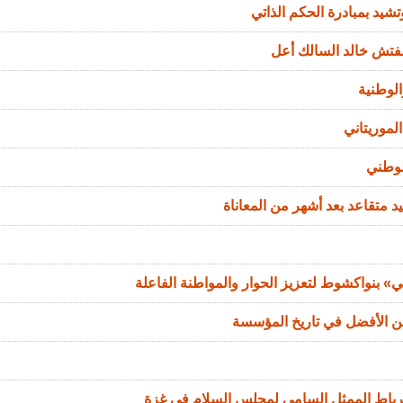
تشيد بمبادرة الحكم الذاتي
مفتش خالد السالك أعل
الوطنية
لموريتاني
لوطني
د متقاعد بعد أشهر من المعاناة
 بنواكشوط لتعزيز الحوار والمواطنة الفاعلة
من الأفضل في تاريخ المؤسسة
الرباط الممثل السامي لمجلس السلام في غزة