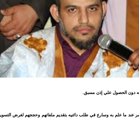
ليه دون الحصول علي إذن مسبق.
ر عند ما علم به وسارع في طلب دائنيه بتقديم ملفاتهم وحججهم لغرض التسوي