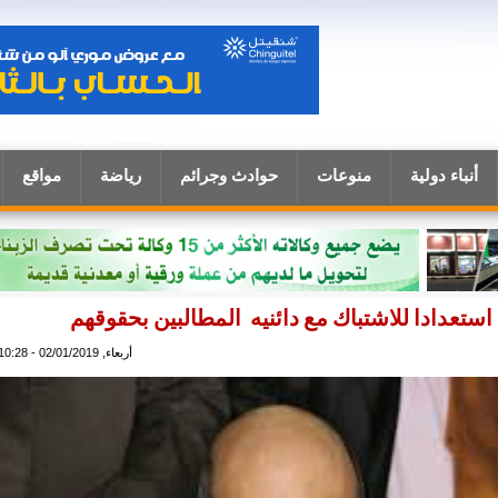
أنباء دولية
منوعات
حوادث وجرائم
رياضة
مواقع
استعدادا للاشتباك مع دائنيه المطالبين بحقوقهم
أربعاء, 02/01/2019 - 10:28