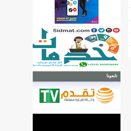
تابعونا