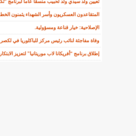
تعيين ولد سيدي ولد لحبيب منسقا عاما لبرنامج "تك
المتقاعدون العسكريون وأسر الشهداء يثمنون الخط
الإصلاحية: خيار قناعة ومسؤولية.
وفاة مفاجئة لنائب رئيس مركز للباكلوريا في لكصر
إطلاق برنامج “أفريكانا لاب موريتانيا” لتعزيز الابتكا