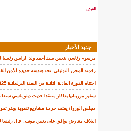
الفيديو
جديد الأخبار
مرسوم رئاسي بتعيين سيد أحمد ولد الرايس رئيسا 
رقمنة المحرر التوثيقي: نحو هندسة جديدة للأمن القا
اختتام الدورة العادية الثانية من السنة البرلمانية 2025-2026
سفير موريتانيا بداكار منتقدا حديث دبلوماسي سنغالي
مجلس الوزراء يعتمد حزمة مشاريع تنموية ويقر تمويل
ائتلاف معارض يوافق على تعيين موسى فال رئيسا لل