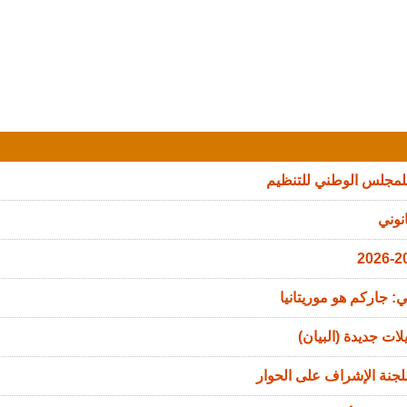
للمجلس الوطني للتنظيم
نوني
: جاركم هو موريتانيا
ات جديدة (البيان)
جنة الإشراف على الحوار