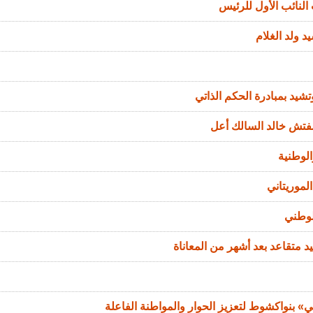
النائب الأول للرئيس
د ولد الغلام
تشيد بمبادرة الحكم الذاتي
مفتش خالد السالك أعل
الوطنية
لموريتاني
لوطني
د متقاعد بعد أشهر من المعاناة
 بنواكشوط لتعزيز الحوار والمواطنة الفاعلة