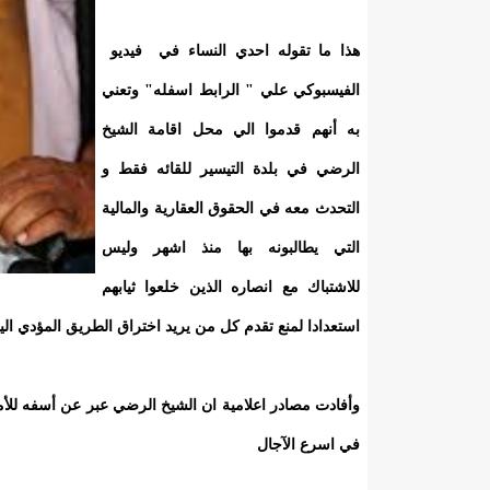
هذا ما تقوله احدي النساء في فيديو
الفيسبوكي علي " الرابط اسفله" وتعني
به أنهم قدموا الي محل اقامة الشيخ
الرضي في بلدة التيسير للقائه فقط و
التحدث معه في الحقوق العقارية والمالية
التي يطالبونه بها منذ اشهر وليس
للاشتباك مع انصاره الذين خلعوا ثيابهم
استعدادا لمنع تقدم كل من يريد اختراق الطريق المؤدي ا
وأفادت مصادر اعلامية ان الشيخ الرضي عبر عن أسفه للأم
في اسرع الآجال