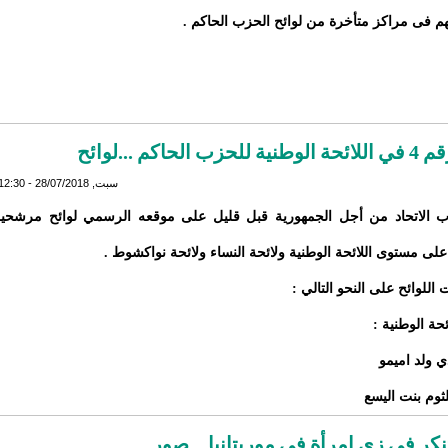
هم فى مراكز متأخرة من لوائح الحزب الحاكم .
.لوائح
سبت, 28/07/2018 - 12:30
 الاتحاد من أجل الجمهورية قبل قليل على موقعه الرسمي لوائح مرشحيه
 على مستوى اللائحة الوطنية ولائحة النساء ولائحة نواكشوط .
اللوائح على النحو التالي :
ائحة الوطنية :
كر في زي امرأة في موريتانيا ...صور