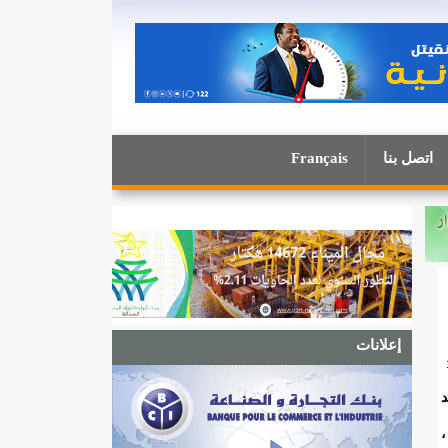
اتصل بنا
Français
إعلانات
د
،