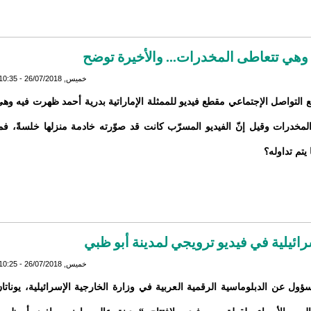
 وهي تتعاطى المخدرات... والأخيرة توضح
خميس, 26/07/2018 - 10:35
ع التواصل الإجتماعي مقطع فيديو للممثلة الإماراتية بدرية أحمد ظهرت فيه وه
لمخدرات وقيل إنّ الفيديو المسرّب كانت قد صوّرته خادمة منزلها خلسةً، فم
يتم تداوله؟
ئيلية في فيديو ترويجي لمدينة أبو ظبي
خميس, 26/07/2018 - 10:25
ؤول عن الدبلوماسية الرقمية العربية في وزارة الخارجية الإسرائيلية، يوناتا