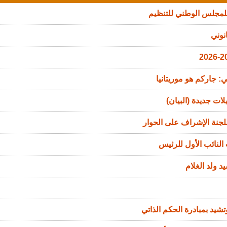
للمجلس الوطني للتنظيم
نوني
: جاركم هو موريتانيا
ات جديدة (البيان)
جنة الإشراف على الحوار
النائب الأول للرئيس
د ولد الغلام
تشيد بمبادرة الحكم الذاتي