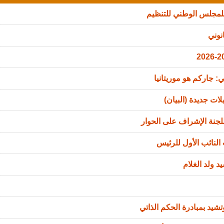
للمجلس الوطني للتنظيم
نوني
: جاركم هو موريتانيا
ات جديدة (البيان)
جنة الإشراف على الحوار
النائب الأول للرئيس
د ولد الغلام
تشيد بمبادرة الحكم الذاتي