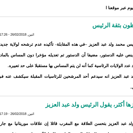
يوم عبر موقعنا ا
ظون بثقة الرئيس
اثنين, 26/02/2018 - 17:26
ئيس محمد ولد عبد العزيز –في هذه المقابلة- تأكيده عدم ترشحه لولاية جديد
نص عليه الدستور، مضيفا أن الدستور تم تعديله مؤخرا دون المساس بالماد
 عدد الولايات الرئاسية كما أنه لن يتم المساس بها مستقبلا على حد تعبيره.
د عبد العزيز انه سيدعم أحد المرشحين للرئاسيات المقبلة سيكشف عنه ف
.
ا أكثر، يقول الرئيس ولد عبد العزيز
اثنين, 26/02/2018 - 17:19
د عبد العزيز بتحسن العلاقة مع المغرب قائلا إن علاقات موريتانيا مع جار