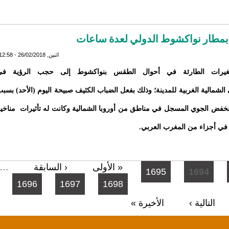
بمطار نواكشوط الدولي لعدة ساعات
اثنين, 26/02/2018 - 12:58
غيرات الطارئة في أحوال الطقس بنواكشوط إلى حجب الرؤية في
الشمالية الغربية للمدينة؛ وذلك بفعل الضباب الكثيف صبيحة اليوم (الأحد) بسب
نخفض الجوي المسجل في مناطق من أوروبا الشمالية وكانت له تأثيرات مناخي
ة في أجزاء من المغرب العربي.
« الأولى
‹ السابقة
…
1695
1694
1696
1697
1698
التالية ›
الأخيرة »