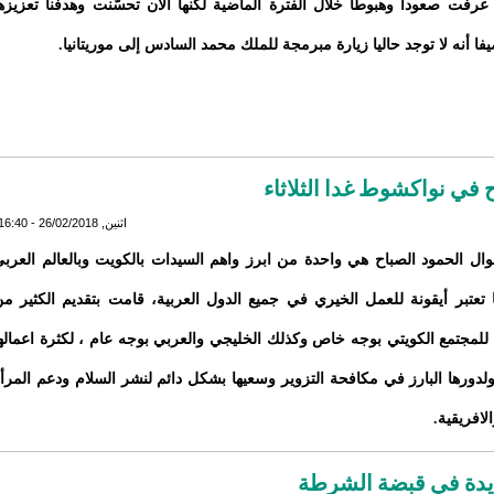
عرفت صعودا وهبوطا خلال الفترة الماضية لكنها الآن تحسّنت وهدفنا تعزيزه
فا أنه لا توجد حاليا زيارة مبرمجة للملك محمد السادس إلى موريتانيا.
ح في نواكشوط غدا الثلاثاء
اثنين, 26/02/2018 - 16:40
وال الحمود الصباح هي واحدة من ابرز واهم السيدات بالكويت وبالعالم العرب
 تعتبر أيقونة للعمل الخيري في جميع الدول العربية، قامت بتقديم الكثير م
للمجتمع الكويتي بوجه خاص وكذلك الخليجي والعربي بوجه عام ، لكثرة اعماله
ولدورها البارز في مكافحة التزوير وسعيها بشكل دائم لنشر السلام ودعم المرأ
الافريقية.