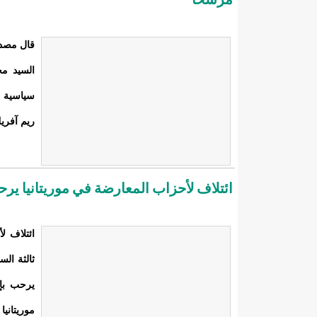
قال مصدر
سياسية م
ريم آفري
ائتلاف لأحزاب المعارضة في موريتانيا يرحب
ائتلاف ل
ثالثة الس
يرحب بإع
موريتاني