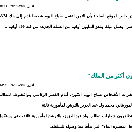
اثنين, 26/02/2018 - 16:14
أفاد مصدر خاص لموقع الساحة بأن الأمن اعتقل صباح اليوم شخصا
 يحمل مبلغا يناهز المليون أوقية من العملة الجديدة من فئة 200 أوقية ..
ون أكثر من الملك"
اثنين, 26/02/2018 - 13:03
رات الأشخاص صباح اليوم الاثنين، أمام القصر الرئاسي بنواكشوط، لمطالب
موريتاني محمد ولد عبد العزيز بالترشح لمأمورية ثالثة
تظاهرون شعارات تطالب ولد عبد العزيز، بالترشح لمأمورية ثالثة، حتى يستكم
 “بمسيرة البناء” التي بدأها منذ وصوله للسلطة.