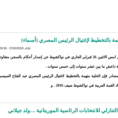
مة بالتخطيط لإغتيال الرئيس المصري (أسماء)
ثلاثاء, 27/02/2018 - 09:36
​أعلن يوم امس الاثنين 26 فبراير الجاري في نواكشوط عن إصدار أحكام بالسجن متفاوت
ة داعش ما بين عشر سنوات إلى خمس سنوات .
در فإن الخلية متهمة بالتخطيط لاغتيال الرئيس المصري عبد الفتاح السيس
اد القمة العربية في نواكشوط صيف 2016 . و
نازلي للانتخابات الرئاسية الموريتانية ....ولد جيلاني