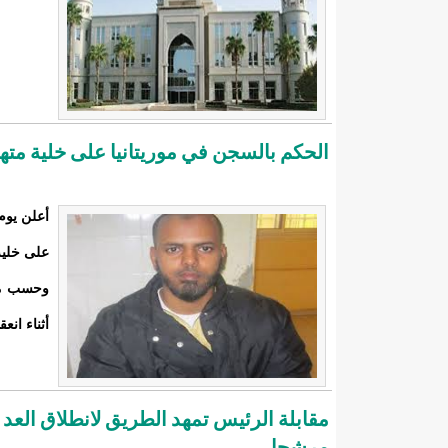
الحكم بالسجن في موريتانيا على خلية مته
على خلي
وحسب مصا
أثناء انعق
مقابلة الرئيس تمهد الطريق لانطلاق العد الت
مرشحا