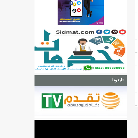
تابعونا