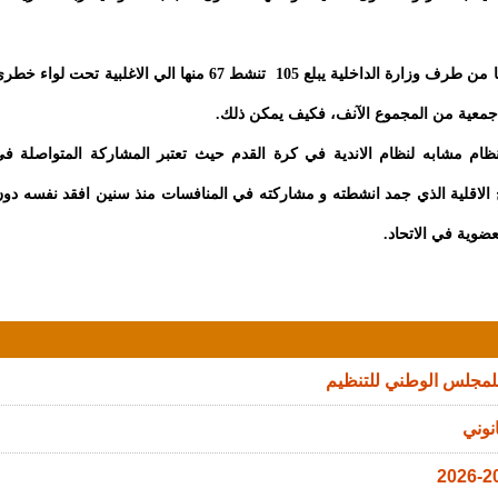
وجدير بالذكر ان عدد جمعيات الرماية التقليدية المرخص لها من طرف وزارة الداخلية يبلع 105 تنشط 67 منها الي الاغلبية تحت لواء 
نظام مشابه لنظام الاندية في كرة القدم حيث تعتبر المشاركة المتواصلة ف
الاقلية الذي جمد انشطته و مشاركته في المنافسات منذ سنين افقد نفسه دو
ضوية في الاتحاد.
للمجلس الوطني للتنظيم
نوني