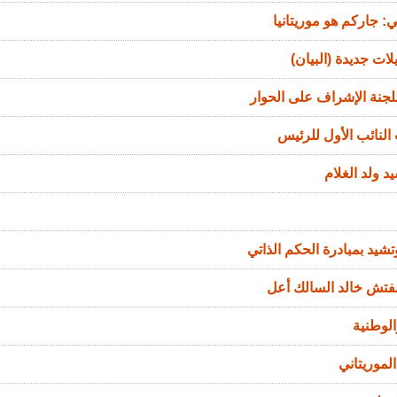
: جاركم هو موريتانيا
ات جديدة (البيان)
جنة الإشراف على الحوار
النائب الأول للرئيس
د ولد الغلام
تشيد بمبادرة الحكم الذاتي
مفتش خالد السالك أعل
الوطنية
لموريتاني