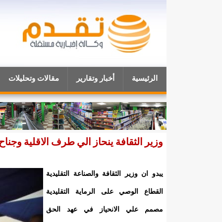
الرئيسية
أخبار وتقارير
مقالات وتحليلات
وزير الثقافة ينحاز الي طرف الاقلية وجناح
يبدو ان وزير الثقافة والصناعة التقليدية
القطاع الوصي على الرماية التقليدية
مصمم علي الانحياز في عهد الحق