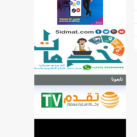
تابعونا