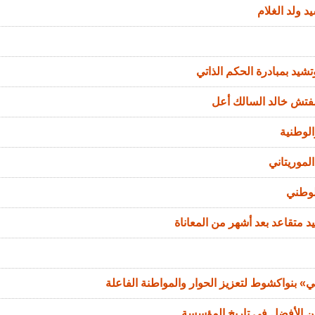
د ولد الغلام
تشيد بمبادرة الحكم الذاتي
مفتش خالد السالك أعل
الوطنية
لموريتاني
لوطني
د متقاعد بعد أشهر من المعاناة
 بنواكشوط لتعزيز الحوار والمواطنة الفاعلة
من الأفضل في تاريخ المؤسسة