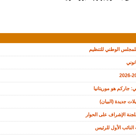
للمجلس الوطني للتنظيم
نوني
: جاركم هو موريتانيا
ات جديدة (البيان)
جنة الإشراف على الحوار
النائب الأول للرئيس