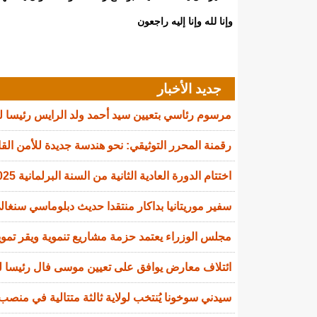
وإنا لله وإنا إليه راجعون
جديد الأخبار
مرسوم رئاسي بتعيين سيد أحمد ولد الرايس رئيسا 
رقمنة المحرر التوثيقي: نحو هندسة جديدة للأمن القا
اختتام الدورة العادية الثانية من السنة البرلمانية 2025-2026
سفير موريتانيا بداكار منتقدا حديث دبلوماسي سنغالي
مجلس الوزراء يعتمد حزمة مشاريع تنموية ويقر تمويل
ائتلاف معارض يوافق على تعيين موسى فال رئيسا لل
سيدني سوخونا يُنتخب لولاية ثالثة متتالية في منصب 