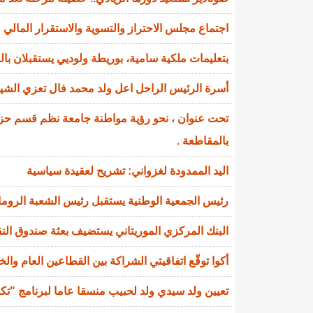
اجتماع مجلس الاحتراز والتسوية والاستقرار المالي
بتعليمات ملكية سامية، بوريطة ولوديي يستقبلان ب
أسرة الرئيس الراحل اعل ولد محمد فال تعزي الشي
تحت عنوان ، نحو رؤية مواطنة جامعة نظم قسم حزب 
بالمقاطعة .
اليد الممدودة لغزواني: تشريح لعقيدة سياسية
رئيس الجمعية الوطنية يستقبل رئيس الشعبة الروماني
البنك المركزي الموريتاني يستضيف بعثة صندوق النقد
أكوا توقّع اتفاقيتي الشراكة بين القطاعين العام والخاص (PPP) وشراء الطاق
تعيين ولد سيدي ولد لحبيب منسقا عاما لبرنامج "تك