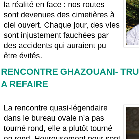
la réalité en face : nos routes
sont devenues des cimetières à
ciel ouvert. Chaque jour, des vies
sont injustement fauchées par
des accidents qui auraient pu
être évités.
RENCONTRE GHAZOUANI- TRUMP
A REFAIRE
La rencontre quasi-légendaire
dans le bureau ovale n’a pas
tourné rond, elle a plutôt tourné
en rond. Heureusement pour sept