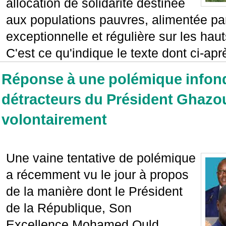
allocation de solidarité destinée
aux populations pauvres, alimentée par
exceptionnelle et régulière sur les hau
C'est ce qu'indique le texte dont ci-après
Réponse à une polémique infond
détracteurs du Président Ghazo
volontairement
Une vaine tentative de polémique
a récemment vu le jour à propos
de la manière dont le Président
de la République, Son
Excellence Mohamed Ould