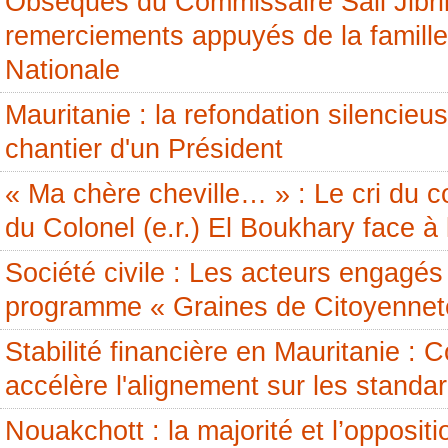
Obsèques du Commissaire Sall Jibril
remerciements appuyés de la famille
Nationale
Mauritanie : la refondation silencieus
chantier d'un Président
« Ma chère cheville… » : Le cri du c
du Colonel (e.r.) El Boukhary face à 
Société civile : Les acteurs engagés 
programme « Graines de Citoyennet
Stabilité financière en Mauritanie 
accélère l'alignement sur les standa
Nouakchott : la majorité et l’opposit