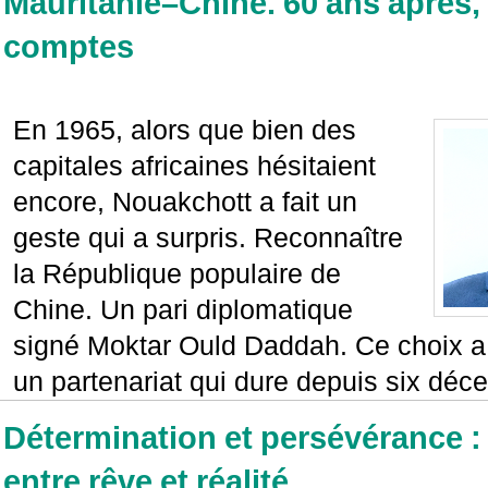
Mauritanie–Chine. 60 ans après, 
comptes
En 1965, alors que bien des
capitales africaines hésitaient
encore, Nouakchott a fait un
geste qui a surpris. Reconnaître
la République populaire de
Chine. Un pari diplomatique
signé Moktar Ould Daddah. Ce choix a 
un partenariat qui dure depuis six déc
Détermination et persévérance : l
entre rêve et réalité