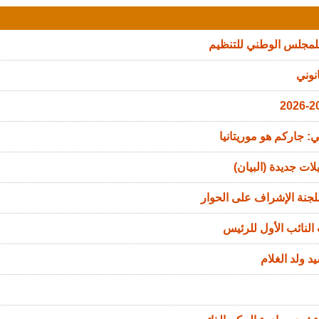
للمجلس الوطني للتنظيم
نوني
: جاركم هو موريتانيا
ات جديدة (البيان)
جنة الإشراف على الحوار
النائب الأول للرئيس
د ولد الغلام