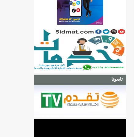
تابعونا