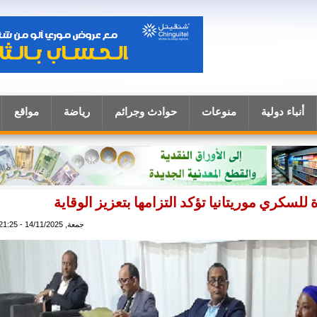
أنباء دولية
منوعات
حوادث وجرائم
رياضة
مواقع
للسكري موريتانيا تؤكد التزامها بتعزيز الوقاية
جمعة, 14/11/2025 - 21:25