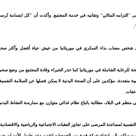
 "التزامه المثالي" وتفانيه في خدمة المجتمع. وأكدت أن "كل ابتسامة تُرس
.
ن كل شخص مصاب بداء السكري في موريتانيا من عيش حياة أفضل وأكثر صح
ة للرعاية الشاملة في موريتانيا كما حذر الخبراء وقادة المجتمع من وضع صح
ة متعددة، مؤكدين على أن الصحة البدنية لا يمكن فصلها عن السلامة النفسية
اعفات.
 منظم في البلاد، مطالبة باتباع نظام غذائي متوازن مع ممارسة النشاط البدن
ة النفسية لمساعدة المرضى على تجاوز العقبات الاجتماعية والرياضية والاقتصادية.
ورو ساكو، إلى إنشاء شبكة قوية من الجمعيات لتقديم دعم طويل الأمد لمرض