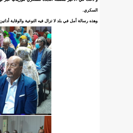
السكري.
وهذه رسالة أمل في بلد لا تزال فيه التوعية والوقاية أد