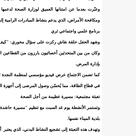
وعبّرت بعدما عن امتنانها العميق لوزارة الصحة لدع
ومكافحة الأمراض، الذي يدعم بنشاط المبادرات الرامية إلى
برنامج علمي واجتماعي ثري
وشهد الحفل حلقة نقاش ركزت على سؤال محوري: "كيف يمك
وكان من بين المتحدثين أخصائيون بارزون من القطاعين ا
بإدارة المرض.
في قطاع الطاقة، مما يُحسّن وصول المرضى إلى أجهزة ال
تعبئة مجتمعية: مسيرة عظيمة من أجل الصحة
وتستمر الأنشطة يوم غد السبت مع تنظيم "مسيرة حاشدة من
بلدية الميناء نفسها.
وتهدف هذه التعبئة إلى تشجيع النشاط البدني، الذي يعتبر أ