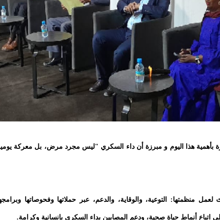
ة بأهمية هذا اليوم و مبرزة أن داء السكري "ليس مجرد مرض، بل معركة يومي
عمل منظمتها: التوعية، والوقاية، والدعم، عبر حملاتها وفحوصاتها وبرامجه
ى اتباع أنماط حياة صحية، ودعم المصابين بداء السكري بإنسانية وكرامة.