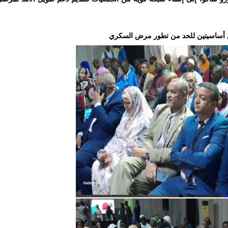
اتين أساسيتين للحد من تطور مرض السكري