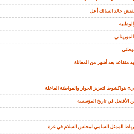
مفتش خالد السالك أعل
الوطنية
لموريتاني
لوطني
د متقاعد بعد أشهر من المعاناة
 بنواكشوط لتعزيز الحوار والمواطنة الفاعلة
من الأفضل في تاريخ المؤسسة
الرباط الممثل السامي لمجلس السلام في غزة