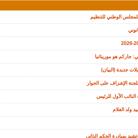
للمجلس الوطني للتنظيم
نوني
: جاركم هو موريتانيا
ات جديدة (البيان)
جنة الإشراف على الحوار
النائب الأول للرئيس
د ولد الغلام
تشيد بمبادرة الحكم الذاتي