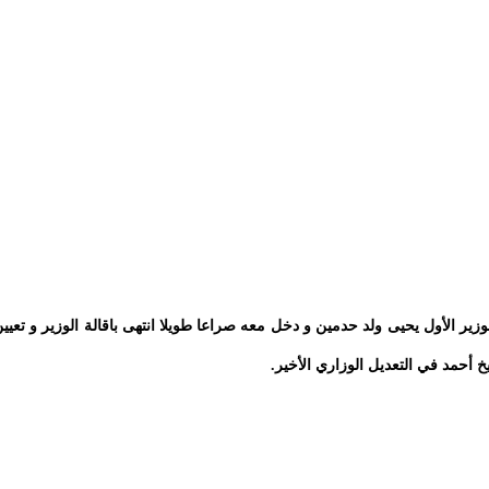
زير الأول يحيى ولد حدمين و دخل معه صراعا طويلا انتهى باقالة الوزير و تعيي
 أحمد في التعديل الوزاري الأخير.