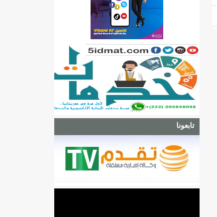
تابعونا