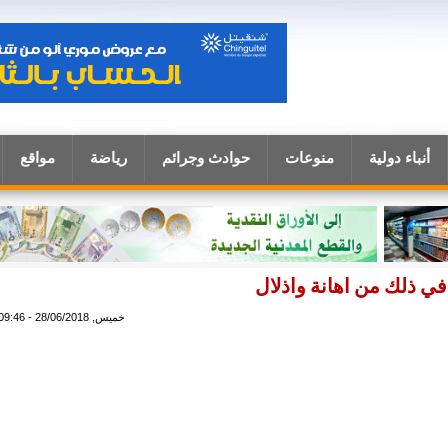
أنباء دولية
منوعات
حوادث وجرائم
رياضة
مواقع
في ذلك من اهانة واذلال
خميس, 28/06/2018 - 09:46