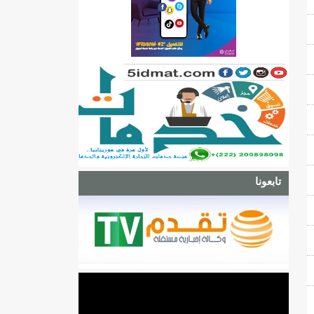
تابعونا