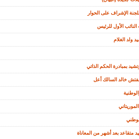
جنة الإشراف على الحوار
النائب الأول للرئيس
د ولد الغلام
تشيد بمبادرة الحكم الذاتي
مفتش خالد السالك أعل
الوطنية
لموريتاني
لوطني
د متقاعد بعد أشهر من المعاناة