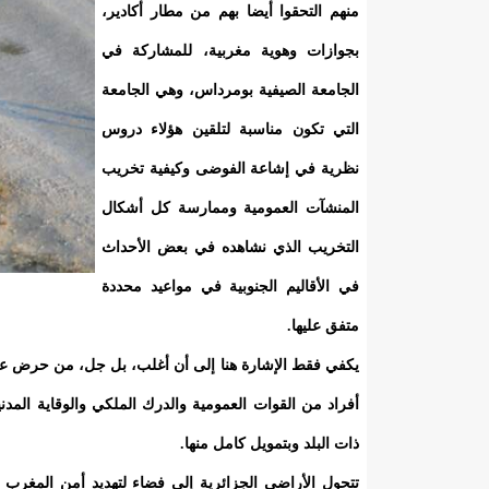
منهم التحقوا أيضا بهم من مطار أكادير،
بجوازات وهوية مغربية، للمشاركة في
الجامعة الصيفية بومرداس، وهي الجامعة
التي تكون مناسبة لتلقين هؤلاء دروس
نظرية في إشاعة الفوضى وكيفية تخريب
المنشآت العمومية وممارسة كل أشكال
التخريب الذي نشاهده في بعض الأحداث
في الأقاليم الجنوبية في مواعيد محددة
متفق عليها.
أفراد من القوات العمومية والدرك الملكي والوقاية الم
ذات البلد وبتمويل كامل منها.
تتحول الأراضي الجزائرية إلى فضاء لتهديد أمن المغرب