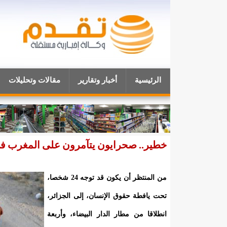
الرئيسية
أخبار وتقارير
مقالات وتحليلات
خطير.. صحرايون يتآمرون على المغرب في
من المنتظر أن يكون قد توجه 24 شخصا،
تحت يافطة حقوق الإنسان، إلى الجزائر،
انطلاقا من مطار الدار البيضاء، وأربعة