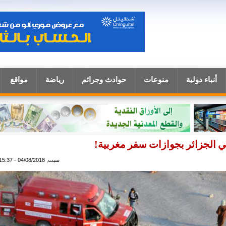
أنباء دولية
منوعات
حوادث وجرائم
رياضة
مواقع
 الجزائر بجوازات سفر مغربية!
سبت, 04/08/2018 - 15:37